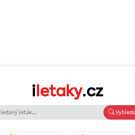
Vyhled