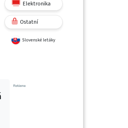
Elektronika
Ostatní
Slovenské letáky
á