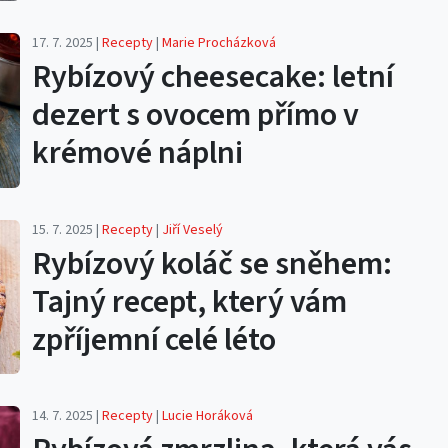
17. 7. 2025 |
Recepty
|
Marie Procházková
Rybízový cheesecake: letní
dezert s ovocem přímo v
krémové náplni
15. 7. 2025 |
Recepty
|
Jiří Veselý
Rybízový koláč se sněhem:
Tajný recept, který vám
zpříjemní celé léto
14. 7. 2025 |
Recepty
|
Lucie Horáková