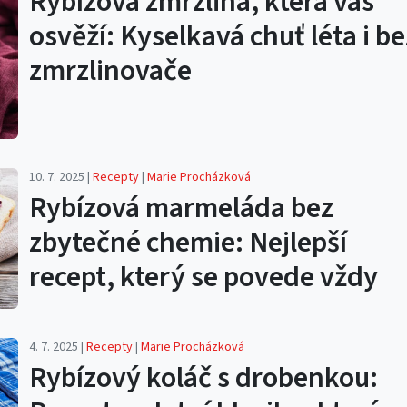
Rybízová zmrzlina, která vás
osvěží: Kyselkavá chuť léta i be
zmrzlinovače
10. 7. 2025 |
Recepty
|
Marie Procházková
Rybízová marmeláda bez
zbytečné chemie: Nejlepší
recept, který se povede vždy
4. 7. 2025 |
Recepty
|
Marie Procházková
Rybízový koláč s drobenkou: