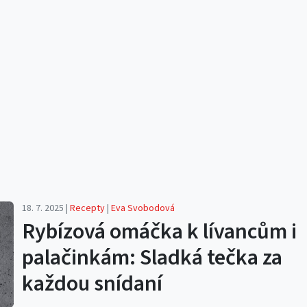
18. 7. 2025 |
Recepty
|
Eva Svobodová
Rybízová omáčka k lívancům i
palačinkám: Sladká tečka za
každou snídaní