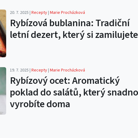
20. 7. 2025 |
Recepty
|
Marie Procházková
Rybízová bublanina: Tradiční
letní dezert, který si zamilujete
19. 7. 2025 |
Recepty
|
Marie Procházková
Rybízový ocet: Aromatický
poklad do salátů, který snadn
vyrobíte doma