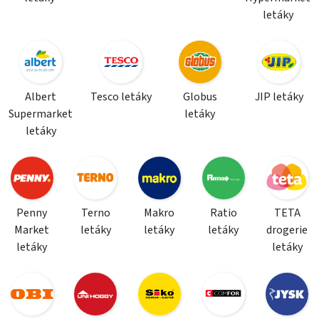
letáky
Albert
Tesco letáky
Globus
JIP letáky
Supermarket
letáky
letáky
Penny
Terno
Makro
Ratio
TETA
Market
letáky
letáky
letáky
drogerie
letáky
letáky