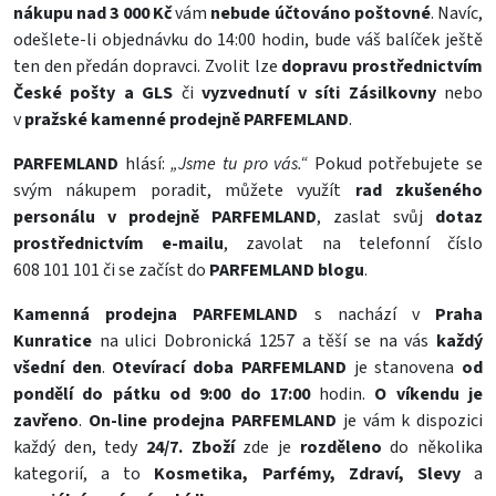
nákupu nad 3 000 Kč
vám
nebude účtováno poštovné
. Navíc,
odešlete-li objednávku do 14:00 hodin, bude váš balíček ještě
ten den předán dopravci. Zvolit lze
dopravu prostřednictvím
České pošty a GLS
či
vyzvednutí v síti Zásilkovny
nebo
v
pražské kamenné prodejně PARFEMLAND
.
PARFEMLAND
hlásí:
„Jsme tu pro vás.“
Pokud potřebujete se
svým nákupem poradit, můžete využít
rad zkušeného
personálu v prodejně PARFEMLAND
, zaslat svůj
dotaz
prostřednictvím e-mailu
, zavolat na telefonní číslo
608 101 101 či se začíst do
PARFEMLAND blogu
.
Kamenná prodejna PARFEMLAND
s nachází v
Praha
Kunratice
na ulici Dobronická 1257 a těší se na vás
každý
všední den
.
Otevírací doba PARFEMLAND
je stanovena
od
pondělí do pátku od 9:00 do 17:00
hodin.
O víkendu je
zavřeno
.
On-line prodejna PARFEMLAND
je vám k dispozici
každý den, tedy
24/7. Zboží
zde je
rozděleno
do několika
kategorií, a to
Kosmetika, Parfémy, Zdraví, Slevy
a