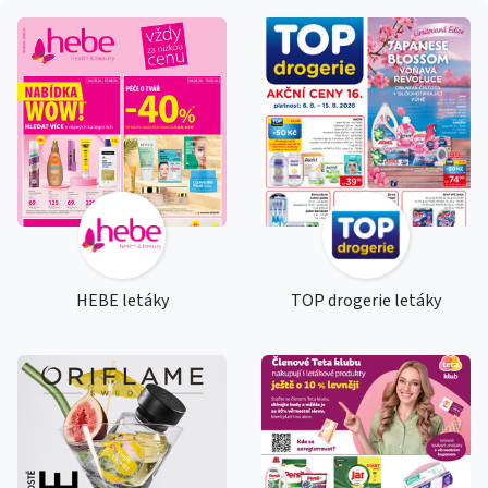
HEBE letáky
TOP drogerie letáky