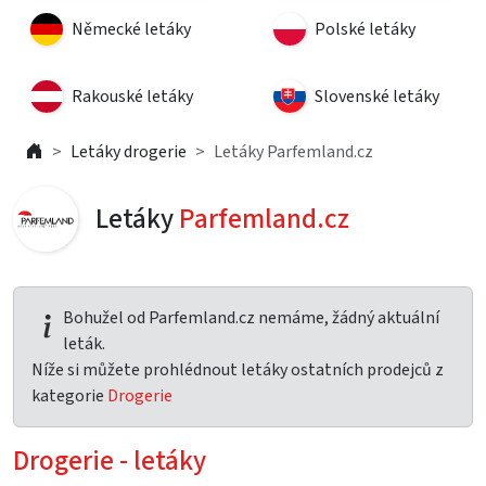
Německé letáky
Polské letáky
Rakouské letáky
Slovenské letáky
Letáky drogerie
Letáky Parfemland.cz
Letáky
Parfemland.cz
Bohužel od Parfemland.cz nemáme, žádný aktuální
leták.
Níže si můžete prohlédnout letáky ostatních prodejců z
kategorie
Drogerie
Drogerie - letáky