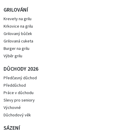
GRILOVÁNÍ
Krevety na grilu
Krkovice na grilu
Grilovaný bůček
Grilovaná cuketa
Burger na grilu
Výběr grilu
DŮCHODY 2026
Předčasný důchod
Předdůchod
Práce v důchodu
Slevy pro seniory
Výchovné
Důchodový věk
SÁZENÍ