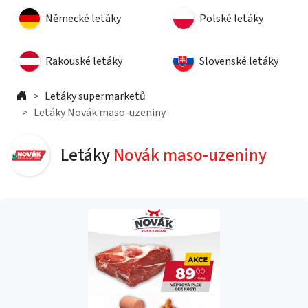
Německé letáky
Polské letáky
Rakouské letáky
Slovenské letáky
Letáky supermarketů
Letáky Novák maso-uzeniny
Letáky
Novák maso-uzeniny