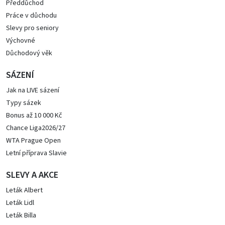
Předdůchod
Práce v důchodu
Slevy pro seniory
Výchovné
Důchodový věk
SÁZENÍ
Jak na LIVE sázení
Typy sázek
Bonus až 10 000 Kč
Chance Liga2026/27
WTA Prague Open
Letní příprava Slavie
SLEVY A AKCE
Leták Albert
Leták Lidl
Leták Billa