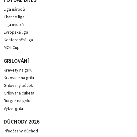
FOTBAL DNES
Liga národů
Chance liga
Liga mistrů
Evropská liga
Konferenční liga
MOL Cup
GRILOVÁNÍ
Krevety na grilu
Krkovice na grilu
Grilovaný bůček
Grilovaná cuketa
Burger na grilu
Výběr grilu
DŮCHODY 2026
Předčasný důchod