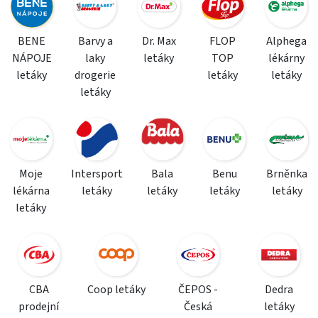
BENE
Barvy a
Dr. Max
FLOP
Alphega
NÁPOJE
laky
letáky
TOP
lékárny
letáky
drogerie
letáky
letáky
letáky
Moje
Intersport
Bala
Benu
Brněnka
lékárna
letáky
letáky
letáky
letáky
letáky
CBA
Coop letáky
ČEPOS -
Dedra
prodejní
Česká
letáky