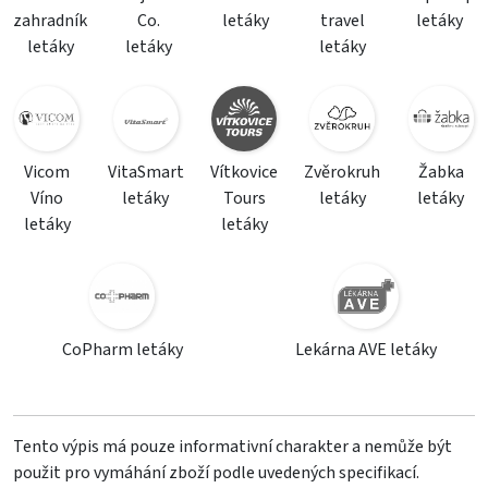
zahradník
Co.
letáky
travel
letáky
letáky
letáky
letáky
Vicom
VitaSmart
Vítkovice
Zvěrokruh
Žabka
Víno
letáky
Tours
letáky
letáky
letáky
letáky
CoPharm letáky
Lekárna AVE letáky
Tento výpis má pouze informativní charakter a nemůže být
použit pro vymáhání zboží podle uvedených specifikací.