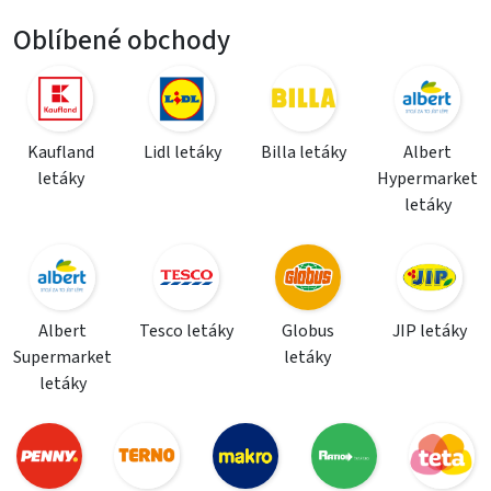
Oblíbené obchody
Kaufland
Lidl letáky
Billa letáky
Albert
letáky
Hypermarket
letáky
Albert
Tesco letáky
Globus
JIP letáky
Supermarket
letáky
letáky