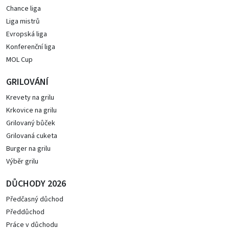
Chance liga
Liga mistrů
Evropská liga
Konferenční liga
MOL Cup
GRILOVÁNÍ
Krevety na grilu
Krkovice na grilu
Grilovaný bůček
Grilovaná cuketa
Burger na grilu
Výběr grilu
DŮCHODY 2026
Předčasný důchod
Předdůchod
Práce v důchodu