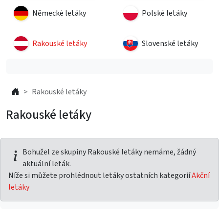
Německé letáky
Polské letáky
Rakouské letáky
Slovenské letáky
Rakouské letáky
Rakouské letáky
Bohužel ze skupiny Rakouské letáky nemáme, žádný
aktuální leták.
Níže si můžete prohlédnout letáky ostatních kategorií
Akční
letáky