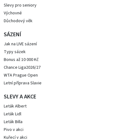
Slevy pro seniory
Výchovné
Důchodový věk
SÁZENÍ
Jak na LIVE sázení
Typy sázek
Bonus až 10 000 Kč
Chance Liga2026/27
WTA Prague Open
Letní příprava Slavie
SLEVY A AKCE
Leták Albert
Leták Lidl
Leták Billa
Pivo v akci
Kuřecí v akci