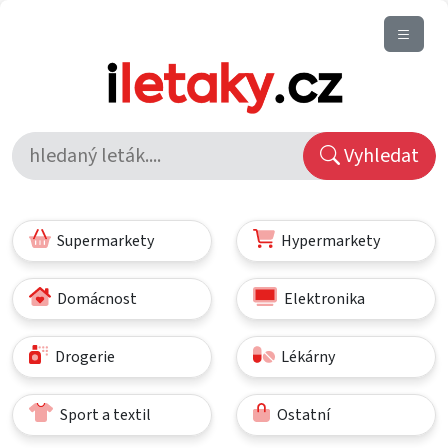
Vyhledat
Supermarkety
Hypermarkety
Domácnost
Elektronika
Drogerie
Lékárny
Sport a textil
Ostatní