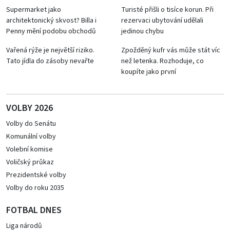
Supermarket jako
Turisté přišli o tisíce korun. Při
architektonický skvost? Billa i
rezervaci ubytování udělali
Penny mění podobu obchodů
jedinou chybu
Vařená rýže je největší riziko.
Zpožděný kufr vás může stát víc
Tato jídla do zásoby nevařte
než letenka. Rozhoduje, co
koupíte jako první
VOLBY 2026
Volby do Senátu
Komunální volby
Volební komise
Voličský průkaz
Prezidentské volby
Volby do roku 2035
FOTBAL DNES
Liga národů