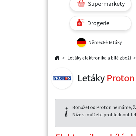
Supermarkety
Drogerie
Německé letáky
Letáky elektronika a bílé zboží
Letáky
Proton
Bohužel od Proton nemáme, žá
Níže si můžete prohlédnout le