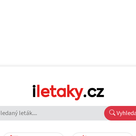
Vyhled