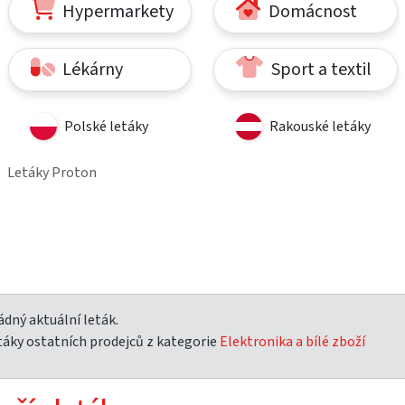
Hypermarkety
Domácnost
Lékárny
Sport a textil
Polské letáky
Rakouské letáky
Letáky Proton
dný aktuální leták.
táky ostatních prodejců z kategorie
Elektronika a bílé zboží