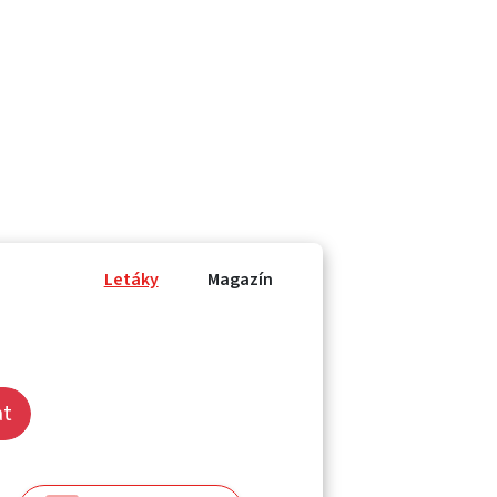
Letáky
Magazín
at