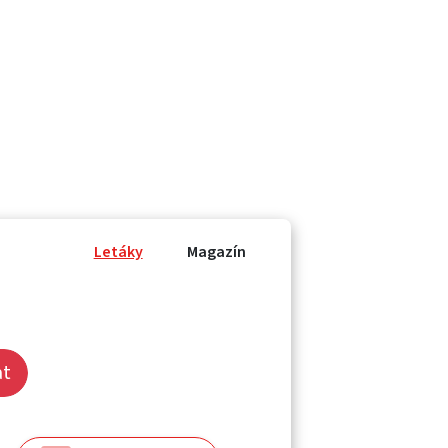
Letáky
Magazín
at