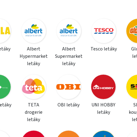
letáky
Albert
Albert
Tesco letáky
Gl
Hypermarket
Supermarket
le
letáky
letáky
letáky
TETA
OBI letáky
UNI HOBBY
S
drogerie
letáky
kou
letáky
le