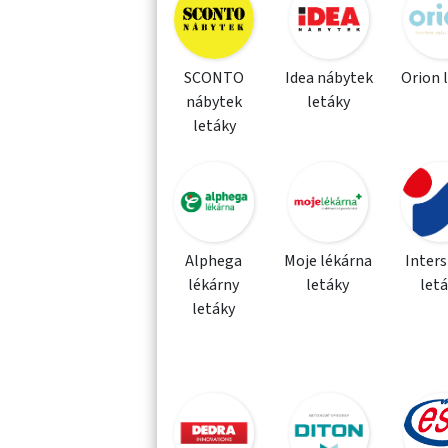
SCONTO
Idea nábytek
Orion 
nábytek
letáky
letáky
Alphega
Moje lékárna
Inter
lékárny
letáky
let
letáky