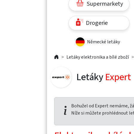
Supermarkety
Drogerie
Německé letáky
Letáky elektronika a bílé zboží
Letáky
Expert
Bohužel od Expert nemáme, žád
Níže si můžete prohlédnout le