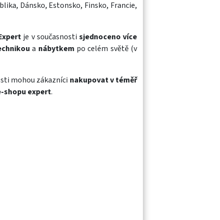
blika, Dánsko, Estonsko, Finsko, Francie,
Expert
je v současnosti
sjednoceno více
technikou
a
nábytkem
po celém světě (v
sti mohou zákazníci
nakupovat v téměř
e-shopu expert
.