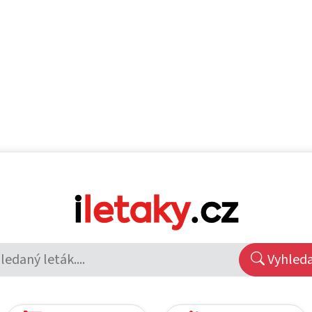
Vyhled