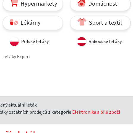
Hypermarkety
Domácnost
Lékárny
Sport a textil
Polské letáky
Rakouské letáky
Letáky Expert
ný aktuální leták.
táky ostatních prodejců z kategorie
Elektronika a bílé zboží