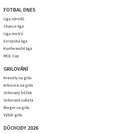
FOTBAL DNES
Liga národů
Chance liga
Liga mistrů
Evropská liga
Konferenční liga
MOL Cup
GRILOVÁNÍ
Krevety na grilu
Krkovice na grilu
Grilovaný bůček
Grilovaná cuketa
Burger na grilu
Výběr grilu
DŮCHODY 2026