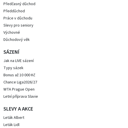
Předčasný důchod
Předdůchod
Práce v důchodu
Slevy pro seniory
Výchovné
Důchodový věk
SÁZENÍ
Jak na LIVE sázení
Typy sázek
Bonus až 10 000 Kč
Chance Liga2026/27
WTA Prague Open
Letní příprava Slavie
SLEVY A AKCE
Leták Albert
Leták Lidl