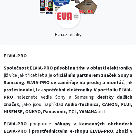
Eva.cz letáky
ELVIA-PRO
Společnost ELVIA-PRO
působí na trhu v oblasti elektroniky
již více jak třicet let a je
oficiálním partnerem značek Sony a
Samsung
.
ELVIA-PRO
se zaměřuje na prodej a montáž
, jak
profesionální
, tak
spotřební elektroniky
.
V portfoliu ELVIA-
PRO
naleznete vedle Sony a Samsung
desítky dalších
značek
, jako jsou například
Audio-Technica, CANON, FUJI,
HISENSE, ONKYO, Panasonic, TCL, YAMAHA
atd.
ELVIA-PRO
podporuje
nákupy v kamenných obchodech
ELVIA-PRO
i
prostřednictvím e-shopu ELVIA-PRO
.
Zboží v