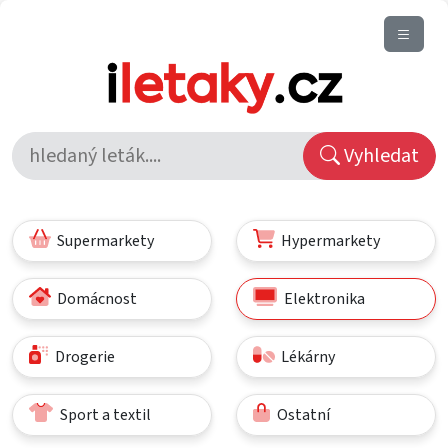
Vyhledat
Supermarkety
Hypermarkety
Domácnost
Elektronika
Drogerie
Lékárny
Sport a textil
Ostatní