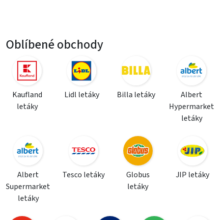
Oblíbené obchody
Kaufland
Lidl letáky
Billa letáky
Albert
letáky
Hypermarket
letáky
Albert
Tesco letáky
Globus
JIP letáky
Supermarket
letáky
letáky