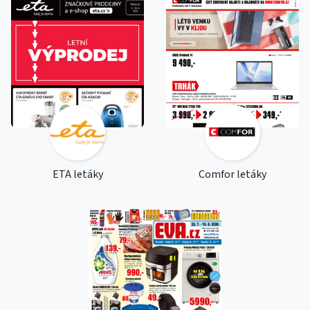
ETA letáky
Comfor letáky