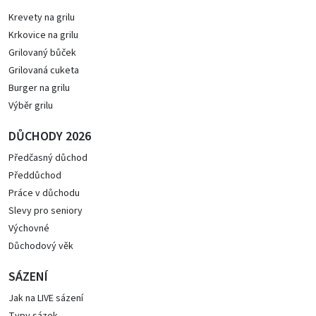
Krevety na grilu
Krkovice na grilu
Grilovaný bůček
Grilovaná cuketa
Burger na grilu
Výběr grilu
DŮCHODY 2026
Předčasný důchod
Předdůchod
Práce v důchodu
Slevy pro seniory
Výchovné
Důchodový věk
SÁZENÍ
Jak na LIVE sázení