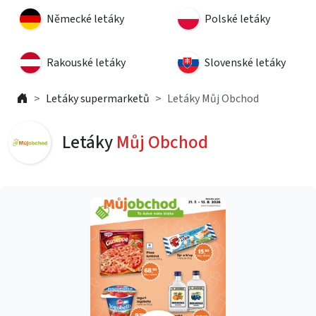
Německé letáky
Polské letáky
Rakouské letáky
Slovenské letáky
Letáky supermarketů
Letáky Můj Obchod
Letáky
Můj Obchod