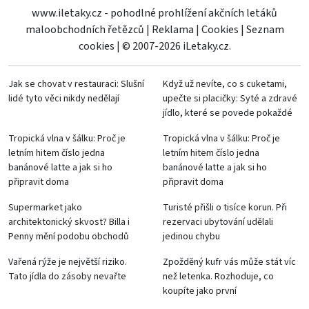
www.iletaky.cz - pohodlné prohlížení akčních letáků
maloobchodních řetězců
|
Reklama
|
Cookies
|
Seznam
cookies
|
© 2007-2026 iLetaky.cz.
Jak se chovat v restauraci: Slušní
Když už nevíte, co s cuketami,
lidé tyto věci nikdy nedělají
upečte si placičky: Syté a zdravé
jídlo, které se povede pokaždé
Tropická vlna v šálku: Proč je
Tropická vlna v šálku: Proč je
letním hitem číslo jedna
letním hitem číslo jedna
banánové latte a jak si ho
banánové latte a jak si ho
připravit doma
připravit doma
Supermarket jako
Turisté přišli o tisíce korun. Při
architektonický skvost? Billa i
rezervaci ubytování udělali
Penny mění podobu obchodů
jedinou chybu
Vařená rýže je největší riziko.
Zpožděný kufr vás může stát víc
Tato jídla do zásoby nevařte
než letenka. Rozhoduje, co
koupíte jako první