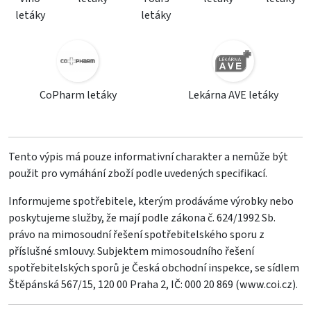
letáky
letáky
CoPharm letáky
Lekárna AVE letáky
Tento výpis má pouze informativní charakter a nemůže být
použit pro vymáhání zboží podle uvedených specifikací.
Informujeme spotřebitele, kterým prodáváme výrobky nebo
poskytujeme služby, že mají podle zákona č. 624/1992 Sb.
právo na mimosoudní řešení spotřebitelského sporu z
příslušné smlouvy. Subjektem mimosoudního řešení
spotřebitelských sporů je Česká obchodní inspekce, se sídlem
Štěpánská 567/15, 120 00 Praha 2, IČ: 000 20 869 (
www.coi.cz
).