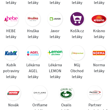
letáky
letáky
letáky
letáky
letáky
HEBE
Hruška
Javor
Košík.cz
Krásno
letáky
letáky
letáky
letáky
letáky
Kubík
Lékárna
Lékárna
Můj
Norma
potraviny
AGEL
LEMON
Obchod
letáky
letáky
letáky
letáky
letáky
Novák
Oriflame
Oxalis
Partner