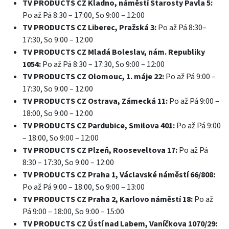
TV PRODUCTS CZ Kladno, náměstí Starosty Pavla 5:
Po až Pá 8:30 – 17:00, So 9:00 – 12:00
TV PRODUCTS CZ Liberec, Pražská 3:
Po až Pá 8:30–
17:30, So 9:00 – 12:00
TV PRODUCTS CZ Mladá Boleslav, nám. Republiky
1054:
Po až Pá 8:30 – 17:30, So 9:00 – 12:00
TV PRODUCTS CZ Olomouc, 1. máje 22:
Po až Pá 9:00 –
17:30, So 9:00 – 12:00
TV PRODUCTS CZ Ostrava, Zámecká 11:
Po až Pá 9:00 –
18:00, So 9:00 – 12:00
TV PRODUCTS CZ Pardubice, Smilova 401:
Po až Pá 9:00
– 18:00, So 9:00 – 12:00
TV PRODUCTS CZ Plzeň, Rooseveltova 17:
Po až Pá
8:30 – 17:30, So 9:00 – 12:00
TV PRODUCTS CZ Praha 1, Václavské náměstí 66/808:
Po až Pá 9:00 – 18:00, So 9:00 – 13:00
TV PRODUCTS CZ Praha 2, Karlovo náměstí 18:
Po až
Pá 9:00 – 18:00, So 9:00 – 15:00
TV PRODUCTS CZ Ústí nad Labem, Vaníčkova 1070/29: