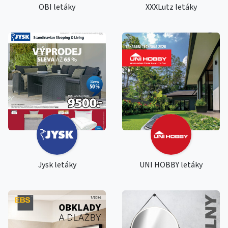
OBI letáky
XXXLutz letáky
Jysk letáky
UNI HOBBY letáky