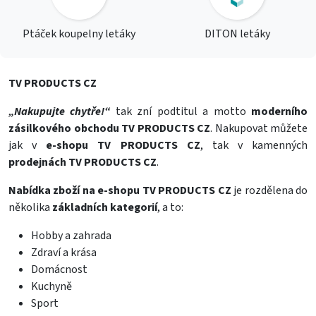
Ptáček koupelny letáky
DITON letáky
TV PRODUCTS CZ
„Nakupujte chytře!“
tak zní podtitul a motto
moderního
zásilkového obchodu TV PRODUCTS CZ
. Nakupovat můžete
jak v
e-shopu TV PRODUCTS CZ
, tak v kamenných
prodejnách TV PRODUCTS CZ
.
Nabídka zboží na
e-shopu TV PRODUCTS CZ
je rozdělena do
několika
základních kategorií
, a to:
Hobby a zahrada
Zdraví a krása
Domácnost
Kuchyně
Sport