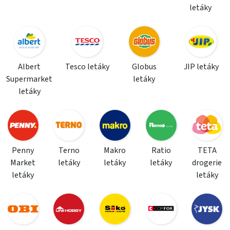
letáky
Albert
Tesco letáky
Globus
JIP letáky
Supermarket
letáky
letáky
Penny
Terno
Makro
Ratio
TETA
Market
letáky
letáky
letáky
drogerie
letáky
letáky