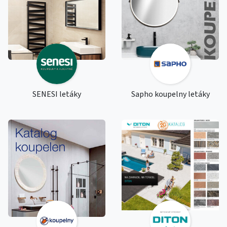
SENESI letáky
Sapho koupelny letáky