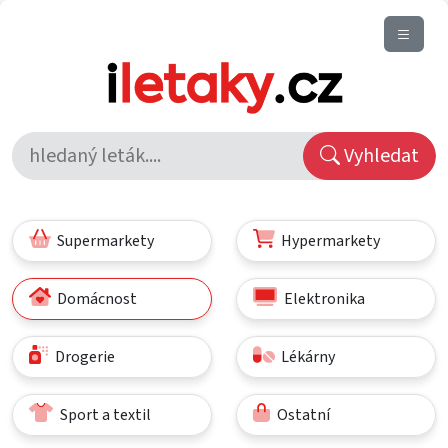
Vyhledat
Supermarkety
Hypermarkety
Domácnost
Elektronika
Drogerie
Lékárny
Sport a textil
Ostatní