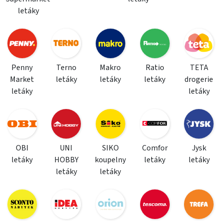
letáky
Penny
Terno
Makro
Ratio
TETA
Market
letáky
letáky
letáky
drogerie
letáky
letáky
OBI
UNI
SIKO
Comfor
Jysk
letáky
HOBBY
koupelny
letáky
letáky
letáky
letáky