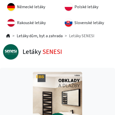
Německé letáky
Polské letáky
Rakouské letáky
Slovenské letáky
Letáky dům, byt a zahrada
Letáky SENESI
Letáky
SENESI