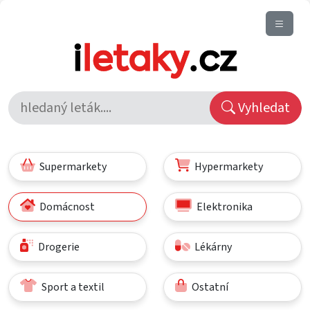
Vyhledat
Supermarkety
Hypermarkety
Domácnost
Elektronika
Drogerie
Lékárny
Sport a textil
Ostatní