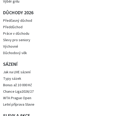
Výběr grilu
DŮCHODY 2026
Předčasný důchod
Předdůchod
Práce v důchodu
Slevy pro seniory
Výchovné
Důchodový věk
SÁZENÍ
Jak na LIVE sázení
Typy sázek
Bonus až 10 000 Kč
Chance Liga2026/27
WTA Prague Open
Letní příprava Slavie
SLEVY A AKCE