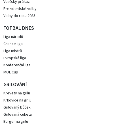
Voličský průkaz
Prezidentské volby
Volby do roku 2035
FOTBAL DNES
Liga národů
Chance liga
Liga mistrů
Evropská liga
Konferenční liga
MOL Cup
GRILOVÁNÍ
Krevety na grilu
Krkovice na grilu
Grilovaný bůček
Grilovaná cuketa
Burger na grilu