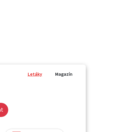
Letáky
Magazín
at