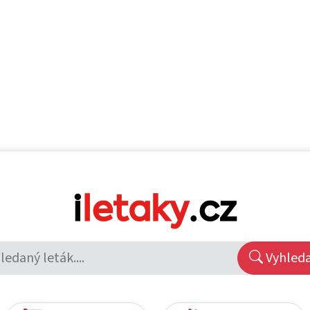
Vyhled