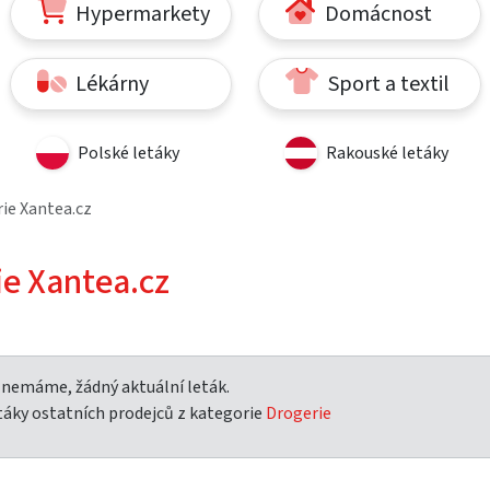
Hypermarkety
Domácnost
Lékárny
Sport a textil
Polské letáky
Rakouské letáky
ie Xantea.cz
ie Xantea.cz
 nemáme, žádný aktuální leták.
táky ostatních prodejců z kategorie
Drogerie