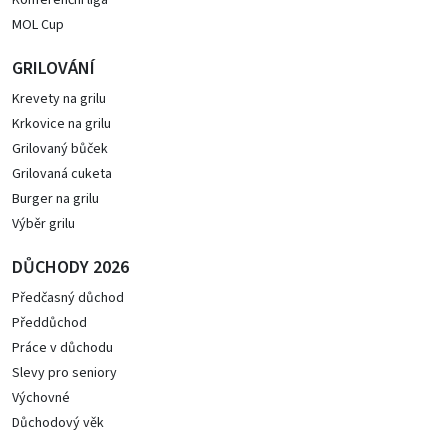
Konferenční liga
MOL Cup
GRILOVÁNÍ
Krevety na grilu
Krkovice na grilu
Grilovaný bůček
Grilovaná cuketa
Burger na grilu
Výběr grilu
DŮCHODY 2026
Předčasný důchod
Předdůchod
Práce v důchodu
Slevy pro seniory
Výchovné
Důchodový věk