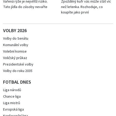
Vařená rýže je největší riziko.
Zpožděný kufr vás může stát víc
Tato jídla do zásoby nevařte
než letenka. Rozhoduje, co
koupíte jako první
VOLBY 2026
Volby do Senátu
Komunální volby
Volební komise
Voličský průkaz
Prezidentské volby
Volby do roku 2035
FOTBAL DNES
Liga národů
Chance liga
Liga mistrů
Evropská liga