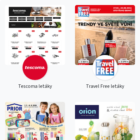
Tescoma letáky
Travel Free letáky