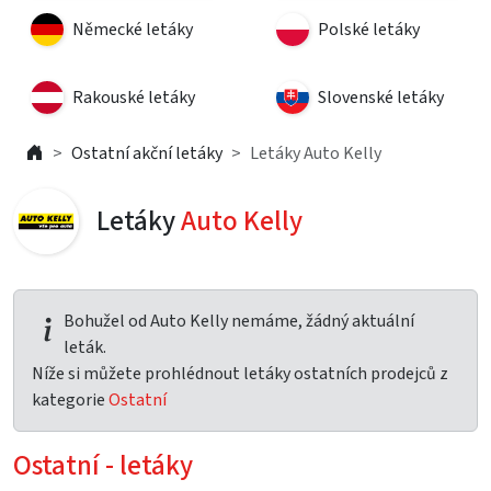
Německé letáky
Polské letáky
Rakouské letáky
Slovenské letáky
Ostatní akční letáky
Letáky Auto Kelly
Letáky
Auto Kelly
Bohužel od Auto Kelly nemáme, žádný aktuální
leták.
Níže si můžete prohlédnout letáky ostatních prodejců z
kategorie
Ostatní
Ostatní - letáky