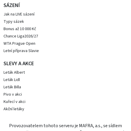
SÁZENÍ
Jak na LIVE sázení
Typy sázek
Bonus až 10 000 Kč
Chance Liga2026/27
WTA Prague Open
Letní příprava Slavie
SLEVY A AKCE
Leták Albert
Leták Lidl
Leták Billa
Pivo v akci
Kuřecí v akci
Akční letáky
Provozovatelem tohoto serveru je MAFRA, a.s., se sídlem