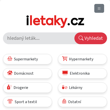
Vyhledat
Supermarkety
Hypermarkety
Domácnost
Elektronika
Drogerie
Lékárny
Sport a textil
Ostatní