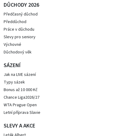
DŮCHODY 2026
Předčasný důchod
Předdůchod
Práce v důchodu
Slevy pro seniory
Výchovné
Důchodový věk
SÁZENÍ
Jak na LIVE sázení
Typy sázek
Bonus až 10 000 Kč
Chance Liga2026/27
WTA Prague Open
Letní příprava Slavie
SLEVY A AKCE
Leták Albert