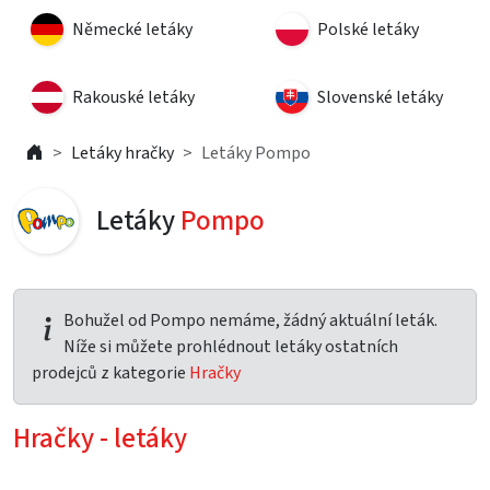
Německé letáky
Polské letáky
Rakouské letáky
Slovenské letáky
Letáky hračky
Letáky Pompo
Letáky
Pompo
Bohužel od Pompo nemáme, žádný aktuální leták.
Níže si můžete prohlédnout letáky ostatních
prodejců z kategorie
Hračky
Hračky - letáky