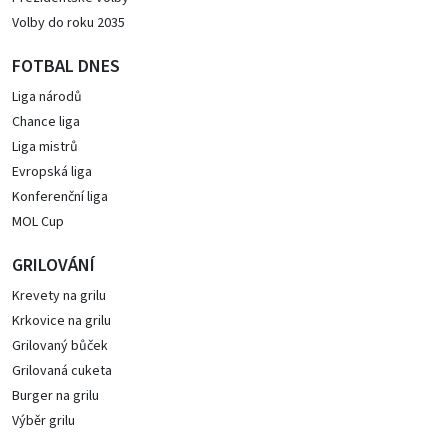
Volby do roku 2035
FOTBAL DNES
Liga národů
Chance liga
Liga mistrů
Evropská liga
Konferenční liga
MOL Cup
GRILOVÁNÍ
Krevety na grilu
Krkovice na grilu
Grilovaný bůček
Grilovaná cuketa
Burger na grilu
Výběr grilu