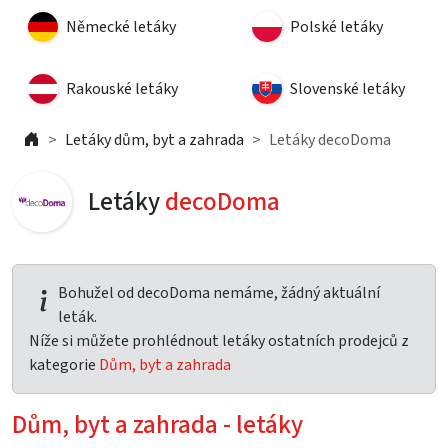
Německé letáky
Polské letáky
Rakouské letáky
Slovenské letáky
Letáky dům, byt a zahrada
Letáky decoDoma
Letáky
decoDoma
Bohužel od decoDoma nemáme, žádný aktuální
leták.
Níže si můžete prohlédnout letáky ostatních prodejců z
kategorie
Dům, byt a zahrada
Dům, byt a zahrada - letáky