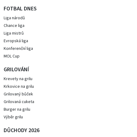
FOTBAL DNES
Liga národů
Chance liga
Liga mistrů
Evropská liga
Konferenční liga
MOL Cup
GRILOVÁNÍ
Krevety na grilu
Krkovice na grilu
Grilovaný bůček
Grilovaná cuketa
Burger na grilu
Výběr grilu
DŮCHODY 2026