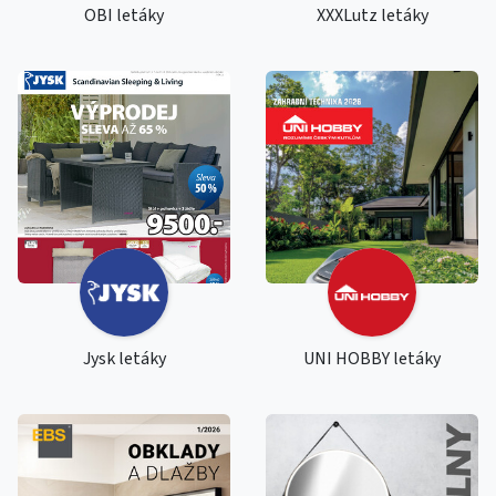
OBI letáky
XXXLutz letáky
Jysk letáky
UNI HOBBY letáky