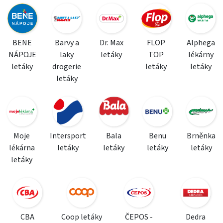
BENE
Barvy a
Dr. Max
FLOP
Alphega
NÁPOJE
laky
letáky
TOP
lékárny
letáky
drogerie
letáky
letáky
letáky
Moje
Intersport
Bala
Benu
Brněnka
lékárna
letáky
letáky
letáky
letáky
letáky
CBA
Coop letáky
ČEPOS -
Dedra