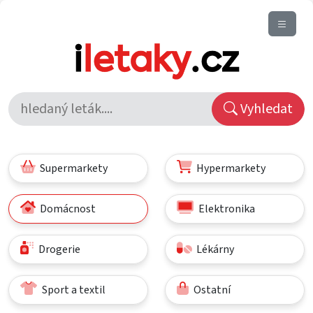
Vyhledat
Supermarkety
Hypermarkety
Domácnost
Elektronika
Drogerie
Lékárny
Sport a textil
Ostatní