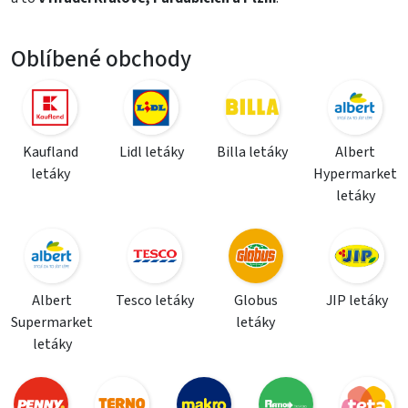
Oblíbené obchody
Kaufland
Lidl letáky
Billa letáky
Albert
letáky
Hypermarket
letáky
Albert
Tesco letáky
Globus
JIP letáky
Supermarket
letáky
letáky