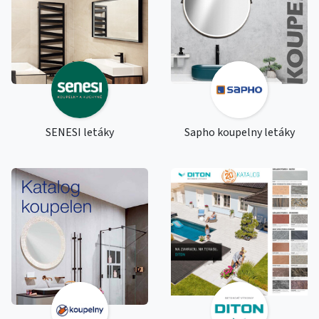
SENESI letáky
Sapho koupelny letáky