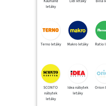
Kaufland
Lidl letáky
Billa 
letáky
Terno letáky
Makro letáky
Ratio 
SCONTO
Idea nábytek
Orion 
nábytek
letáky
letáky