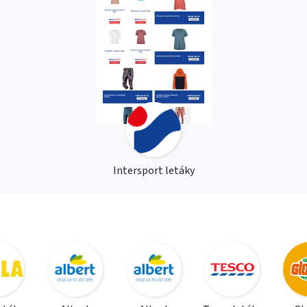
Intersport letáky