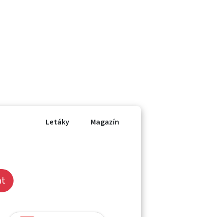
Letáky
Magazín
at