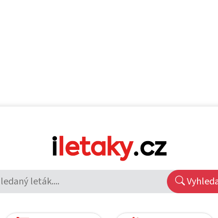
Vyhled