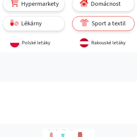
Hypermarkety
Domácnost
Lékárny
Sport a textil
Polské letáky
Rakouské letáky