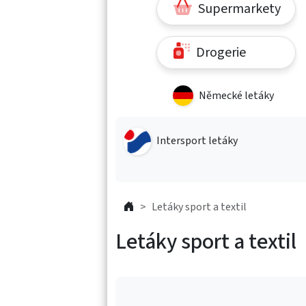
Supermarkety
Drogerie
Německé letáky
Intersport letáky
Letáky sport a textil
Letáky sport a textil