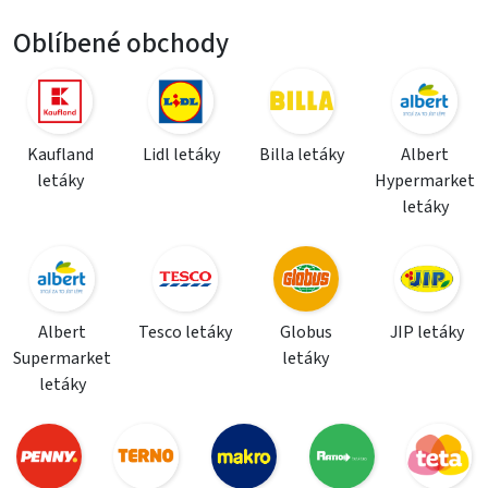
Oblíbené obchody
Kaufland
Lidl letáky
Billa letáky
Albert
letáky
Hypermarket
letáky
Albert
Tesco letáky
Globus
JIP letáky
Supermarket
letáky
letáky