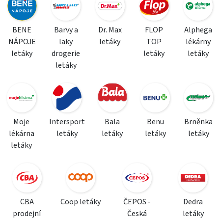
BENE
Barvy a
Dr. Max
FLOP
Alphega
NÁPOJE
laky
letáky
TOP
lékárny
letáky
drogerie
letáky
letáky
letáky
Moje
Intersport
Bala
Benu
Brněnka
lékárna
letáky
letáky
letáky
letáky
letáky
CBA
Coop letáky
ČEPOS -
Dedra
prodejní
Česká
letáky