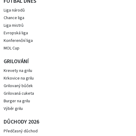
FOTBAL DNES
Liga národů
Chance liga
Liga mistrů
Evropská liga
Konferenční liga
MOL Cup
GRILOVÁNÍ
Krevety na grilu
Krkovice na grilu
Grilovaný bůček
Grilovaná cuketa
Burger na grilu
Výběr grilu
DŮCHODY 2026
Předčasný důchod