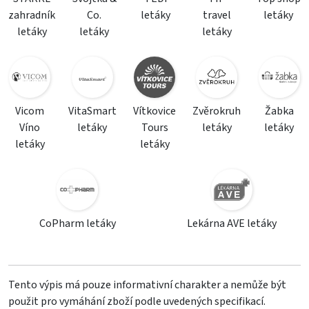
zahradník
Co.
letáky
travel
letáky
letáky
letáky
letáky
Vicom
VitaSmart
Vítkovice
Zvěrokruh
Žabka
Víno
letáky
Tours
letáky
letáky
letáky
letáky
CoPharm letáky
Lekárna AVE letáky
Tento výpis má pouze informativní charakter a nemůže být
použit pro vymáhání zboží podle uvedených specifikací.