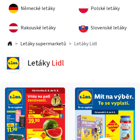
Německé letáky
Polské letáky
Rakouské letáky
Slovenské letáky
Letáky supermarketů
Letáky Lidl
Letáky
Lidl