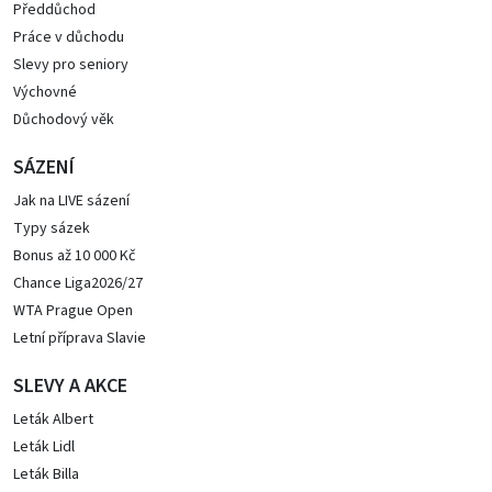
Předdůchod
Práce v důchodu
Slevy pro seniory
Výchovné
Důchodový věk
SÁZENÍ
Jak na LIVE sázení
Typy sázek
Bonus až 10 000 Kč
Chance Liga2026/27
WTA Prague Open
Letní příprava Slavie
SLEVY A AKCE
Leták Albert
Leták Lidl
Leták Billa