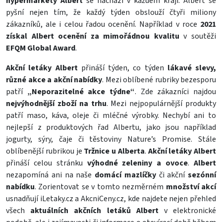
hypermarkety Albert
se nachází v každém kraji. Albert se
pyšní nejen tím, že každý týden obslouží čtyři miliony
zákazníků, ale i celou řadou ocenění. Například v roce
2021
získal Albert ocenění za mimořádnou kvalitu
v soutěži
EFQM Global Award
.
Akční letáky Albert
přináší týden, co týden
lákavé slevy,
různé akce a akční nabídky
. Mezi oblíbené rubriky bezesporu
patří
„Neporazitelné akce týdne“
. Zde zákazníci najdou
nejvýhodnější zboží na trhu
. Mezi nejpopulárnější produkty
patří
maso
,
káva
,
oleje
či
mléčné výrobky
. Nechybí ani to
nejlepší z produktových řad Albertu, jako jsou například
jogurty, sýry, čaje či těstoviny
Nature’s Promise
. Stále
oblíbenější rubrikou je
Tržnice u Alberta
.
Akční letáky Albert
přináší celou stránku
výhodné zeleniny a ovoce
.
Albert
nezapomíná ani na naše
domácí mazlíčky
či akční
sezónní
nabídku
. Zorientovat se v tomto nezměrném
množství akcí
usnadňují
iLetaky.cz
a
AkcniCeny.cz
, kde najdete nejen přehled
všech
aktuálních akčních letáků Albert
v elektronické