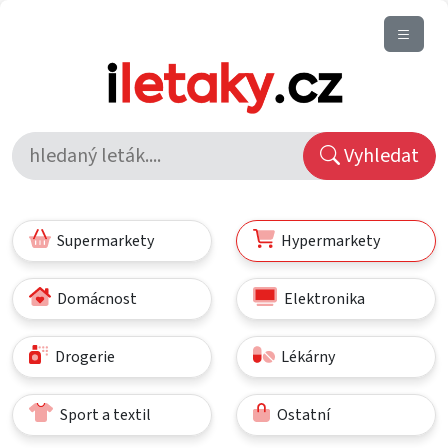
Vyhledat
Supermarkety
Hypermarkety
Domácnost
Elektronika
Drogerie
Lékárny
Sport a textil
Ostatní