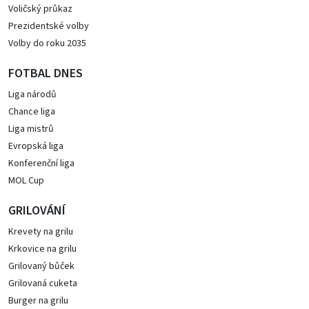
Voličský průkaz
Prezidentské volby
Volby do roku 2035
FOTBAL DNES
Liga národů
Chance liga
Liga mistrů
Evropská liga
Konferenční liga
MOL Cup
GRILOVÁNÍ
Krevety na grilu
Krkovice na grilu
Grilovaný bůček
Grilovaná cuketa
Burger na grilu