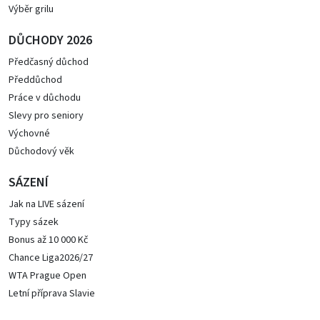
Výběr grilu
DŮCHODY 2026
Předčasný důchod
Předdůchod
Práce v důchodu
Slevy pro seniory
Výchovné
Důchodový věk
SÁZENÍ
Jak na LIVE sázení
Typy sázek
Bonus až 10 000 Kč
Chance Liga2026/27
WTA Prague Open
Letní příprava Slavie