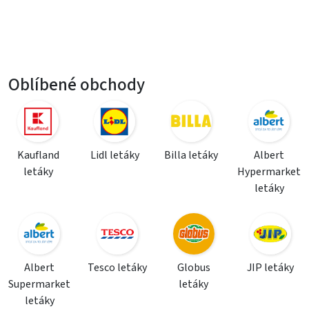
Oblíbené obchody
Kaufland
Lidl letáky
Billa letáky
Albert
letáky
Hypermarket
letáky
Albert
Tesco letáky
Globus
JIP letáky
Supermarket
letáky
letáky