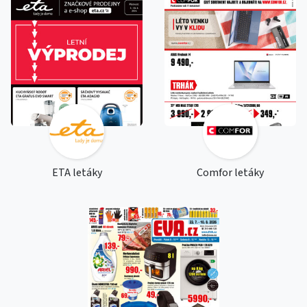
ETA letáky
Comfor letáky