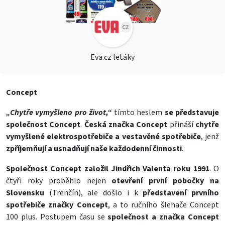
Eva.cz letáky
Concept
„Chytře vymyšleno pro život,“
tímto heslem
se představuje
společnost Concept
.
Česká značka Concept
přináší
chytře
vymyšlené elektrospotřebiče a vestavěné spotřebiče
, jenž
zpříjemňují a usnadňují naše každodenní činnosti
.
Společnost Concept
založil Jindřich Valenta roku 1991
. O
čtyři roky proběhlo nejen
otevření první pobočky na
Slovensku
(Trenčín), ale došlo i k
představení prvního
spotřebiče značky Concept
, a to ručního šlehače Concept
100 plus. Postupem času se
společnost a značka Concept