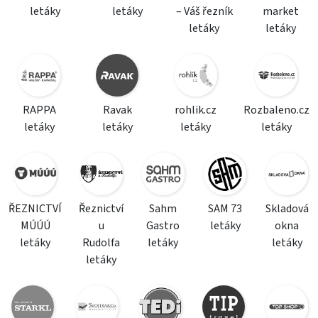
letáky
letáky
– Váš řezník
market
letáky
letáky
RAPPA
Ravak
rohlik.cz
Rozbaleno.cz
letáky
letáky
letáky
letáky
ŘEZNICTVÍ
Řeznictví
Sahm
SAM 73
Skladová
MÚÚÚ
u
Gastro
letáky
okna
letáky
Rudolfa
letáky
letáky
letáky