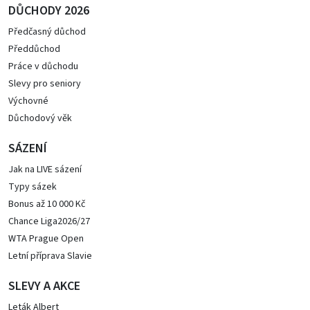
DŮCHODY 2026
Předčasný důchod
Předdůchod
Práce v důchodu
Slevy pro seniory
Výchovné
Důchodový věk
SÁZENÍ
Jak na LIVE sázení
Typy sázek
Bonus až 10 000 Kč
Chance Liga2026/27
WTA Prague Open
Letní příprava Slavie
SLEVY A AKCE
Leták Albert