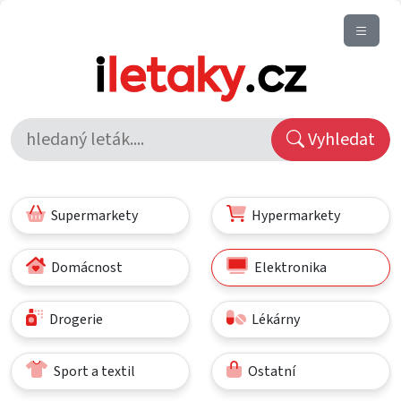
Vyhledat
Supermarkety
Hypermarkety
Domácnost
Elektronika
Drogerie
Lékárny
Sport a textil
Ostatní