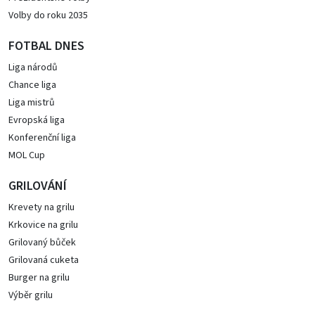
Volby do roku 2035
FOTBAL DNES
Liga národů
Chance liga
Liga mistrů
Evropská liga
Konferenční liga
MOL Cup
GRILOVÁNÍ
Krevety na grilu
Krkovice na grilu
Grilovaný bůček
Grilovaná cuketa
Burger na grilu
Výběr grilu