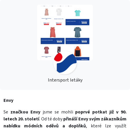
Intersport letáky
Envy
Se
značkou Envy
jsme se mohli
poprvé potkat již v 90.
letech 20. století
. Od té doby
přináší Envy svým zákazníkům
nabídku módních oděvů a doplňků
, které lze využít