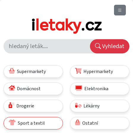
Vyhledat
Supermarkety
Hypermarkety
Domácnost
Elektronika
Drogerie
Lékárny
Sport a textil
Ostatní