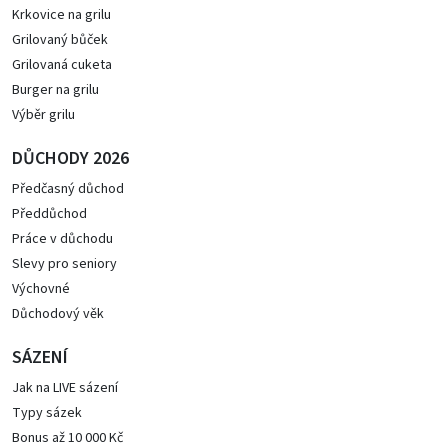
Krkovice na grilu
Grilovaný bůček
Grilovaná cuketa
Burger na grilu
Výběr grilu
DŮCHODY 2026
Předčasný důchod
Předdůchod
Práce v důchodu
Slevy pro seniory
Výchovné
Důchodový věk
SÁZENÍ
Jak na LIVE sázení
Typy sázek
Bonus až 10 000 Kč