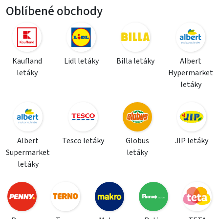
Oblíbené obchody
Kaufland
Lidl letáky
Billa letáky
Albert
letáky
Hypermarket
letáky
Albert
Tesco letáky
Globus
JIP letáky
Supermarket
letáky
letáky