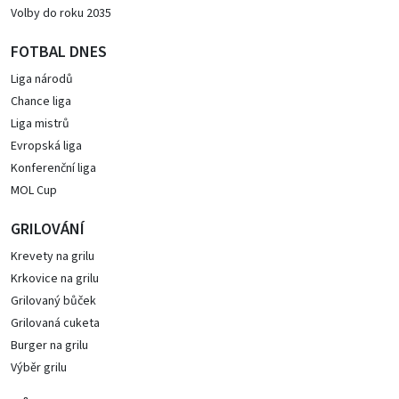
Volby do roku 2035
FOTBAL DNES
Liga národů
Chance liga
Liga mistrů
Evropská liga
Konferenční liga
MOL Cup
GRILOVÁNÍ
Krevety na grilu
Krkovice na grilu
Grilovaný bůček
Grilovaná cuketa
Burger na grilu
Výběr grilu