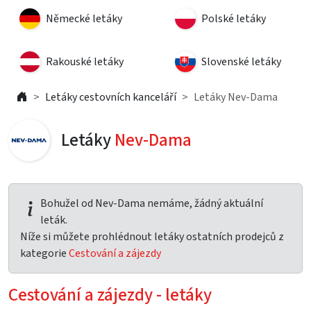
Německé letáky
Polské letáky
Rakouské letáky
Slovenské letáky
Letáky cestovních kanceláří
Letáky Nev-Dama
Letáky
Nev-Dama
Bohužel od Nev-Dama nemáme, žádný aktuální
leták.
Níže si můžete prohlédnout letáky ostatních prodejců z
kategorie
Cestování a zájezdy
Cestování a zájezdy - letáky