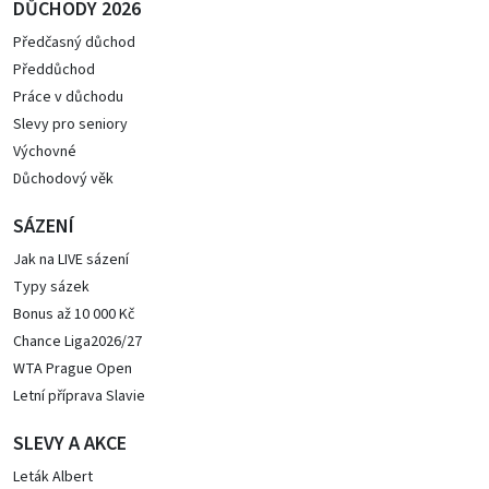
DŮCHODY 2026
Předčasný důchod
Předdůchod
Práce v důchodu
Slevy pro seniory
Výchovné
Důchodový věk
SÁZENÍ
Jak na LIVE sázení
Typy sázek
Bonus až 10 000 Kč
Chance Liga2026/27
WTA Prague Open
Letní příprava Slavie
SLEVY A AKCE
Leták Albert