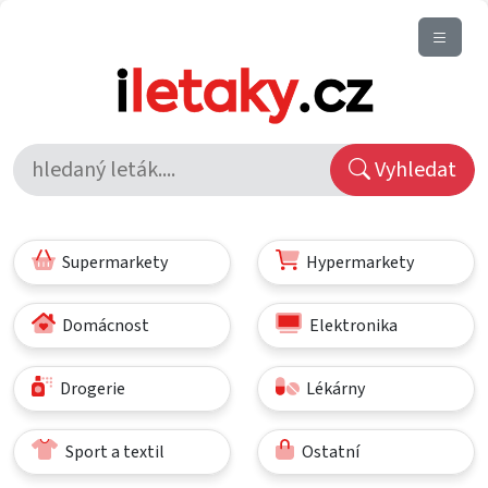
Vyhledat
Supermarkety
Hypermarkety
Domácnost
Elektronika
Drogerie
Lékárny
Sport a textil
Ostatní