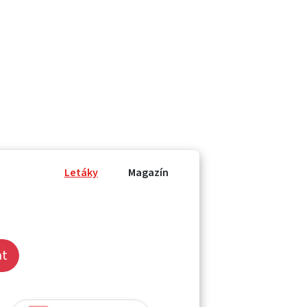
Letáky
Magazín
at