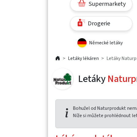
Supermarkety
Drogerie
Německé letáky
Letáky lékáren
Letáky Naturp
Letáky
Naturp
Bohužel od Naturprodukt nemá
Níže si můžete prohlédnout le