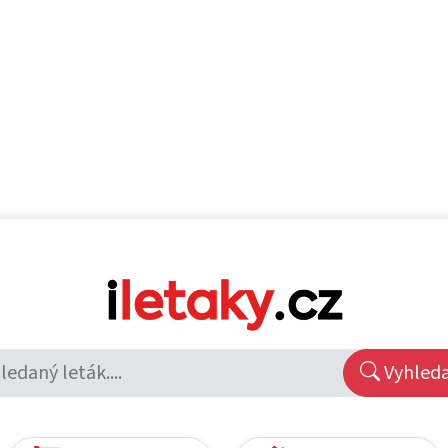
Vyhled