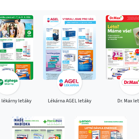
 lékárny letáky
Lékárna AGEL letáky
Dr. Max le