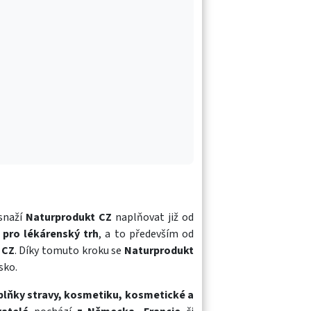
 snaží
Naturprodukt CZ
naplňovat již od
 pro lékárenský trh
, a to především od
 CZ
. Díky tomuto kroku se
Naturprodukt
sko.
oplňky stravy, kosmetiku, kosmetické a