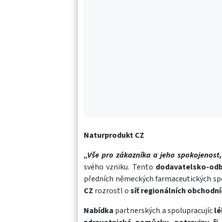
Naturprodukt CZ
„Vše pro zákazníka a jeho spokojenost,
svého vzniku. Tento
dodavatelsko-odb
předních německých farmaceutických sp
CZ
rozrostl o
síť regionálních obchodn
Nabídka
partnerských a spolupracujíc
lé