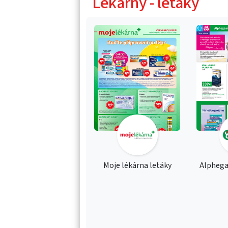
Lékárny - letáky
Moje lékárna letáky
Alphega