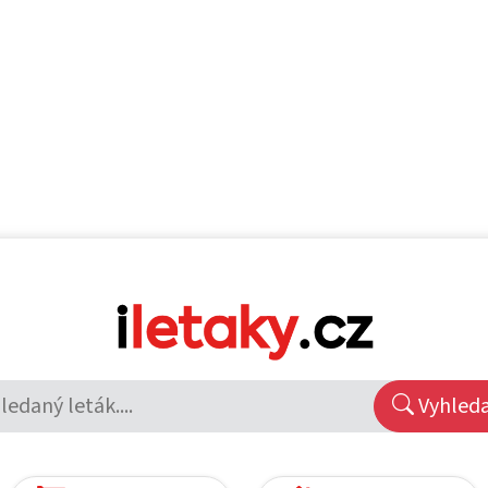
Vyhled