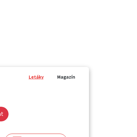
Letáky
Magazín
at