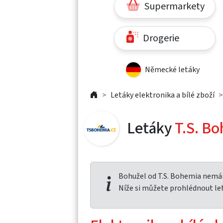
Supermarkety
Drogerie
Německé letáky
Letáky elektronika a bílé zboží
Letáky
T.S. B
Bohužel od T.S. Bohemia nemám
Níže si můžete prohlédnout le