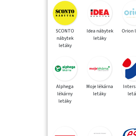
SCONTO
Idea nábytek
Orion 
nábytek
letáky
letáky
Alphega
Moje lékárna
Inter
lékárny
letáky
let
letáky