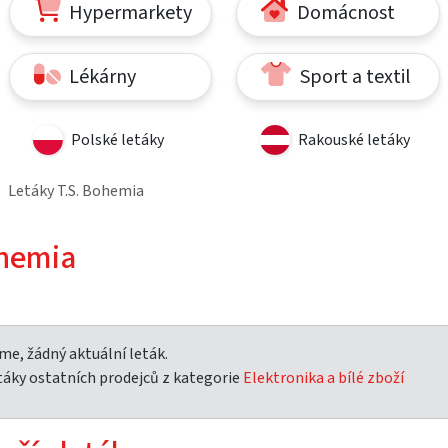
Hypermarkety
Domácnost
Lékárny
Sport a textil
Polské letáky
Rakouské letáky
Letáky T.S. Bohemia
ohemia
e, žádný aktuální leták.
táky ostatních prodejců z kategorie
Elektronika a bílé zboží