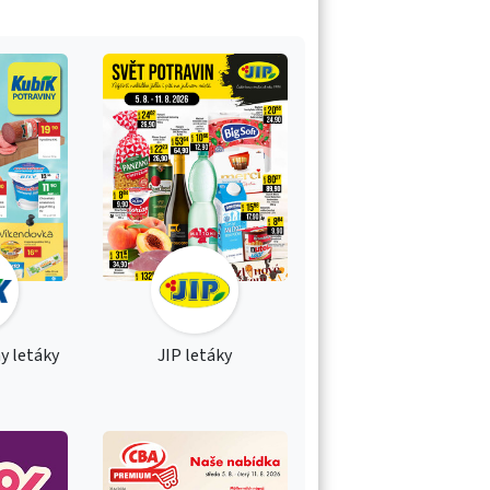
y letáky
JIP letáky