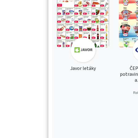
Javor letáky
ČEP
potravi
a