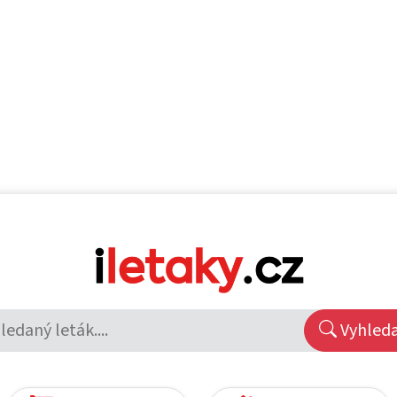
Vyhled