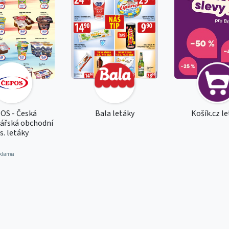
OS - Česká
Bala letáky
Košík.cz l
nářská obchodní
.s. letáky