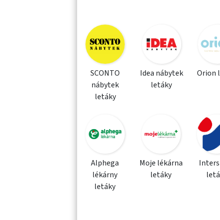
SCONTO
Idea nábytek
Orion 
nábytek
letáky
letáky
Alphega
Moje lékárna
Inter
lékárny
letáky
let
letáky