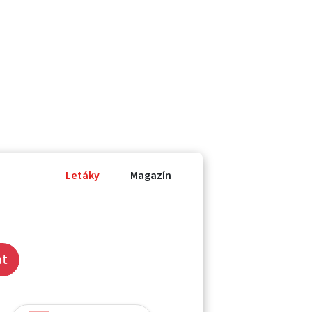
Letáky
Magazín
at