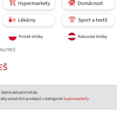
Hypermarkety
Domácnost
Lékárny
Sport a textil
Polské letáky
Rakouské letáky
Můj FREŠ
EŠ
žádný aktuální leták.
táky ostatních prodejců z kategorie
Supermarkety