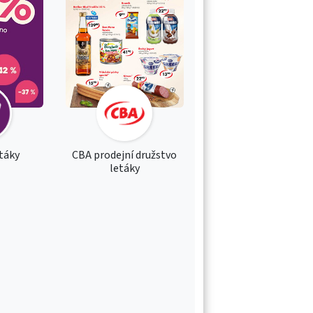
etáky
CBA prodejní družstvo
letáky