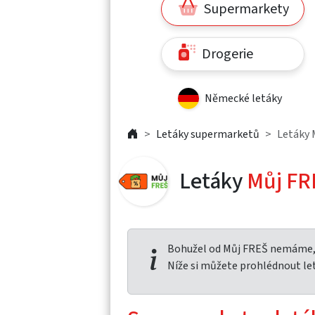
Supermarkety
Drogerie
Německé letáky
Letáky supermarketů
Letáky 
Letáky
Můj FR
Bohužel od Můj FREŠ nemáme, 
Níže si můžete prohlédnout le