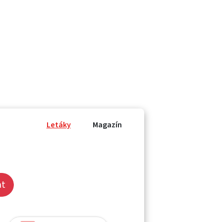
Letáky
Magazín
at