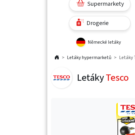
Supermarkety
Drogerie
Německé letáky
Letáky hypermarketů
Letáky 
Letáky
Tesco