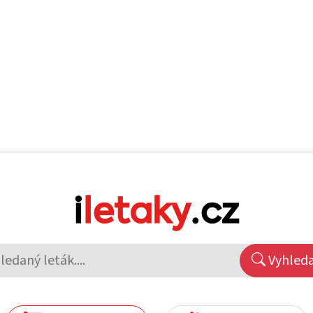
Vyhled