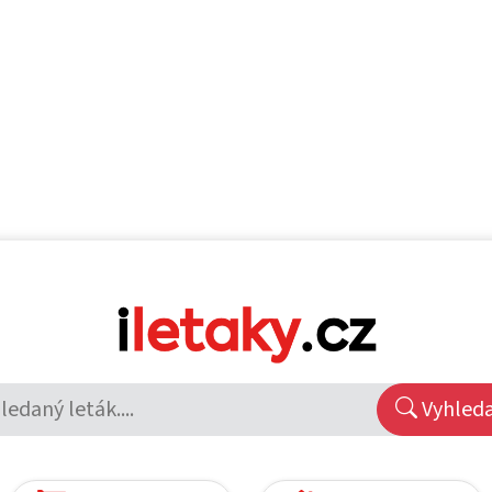
Vyhled