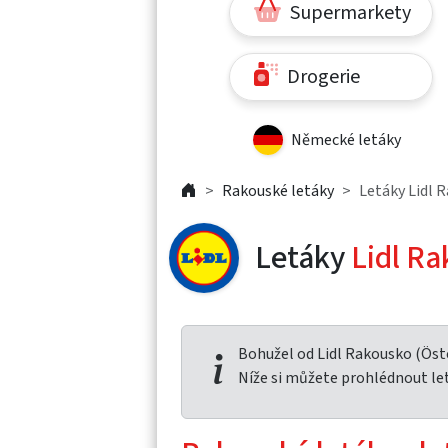
Supermarkety
Drogerie
Německé letáky
Rakouské letáky
Letáky Lidl 
Letáky
Lidl Ra
Bohužel od Lidl Rakousko (Öst
Níže si můžete prohlédnout le