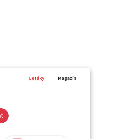
Letáky
Magazín
at