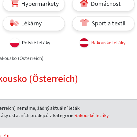
Hypermarkety
Domácnost
Lékárny
Sport a textil
Polské letáky
Rakouské letáky
Rakousko (Österreich)
kousko (Österreich)
erreich) nemáme, žádný aktuální leták.
táky ostatních prodejců z kategorie
Rakouské letáky