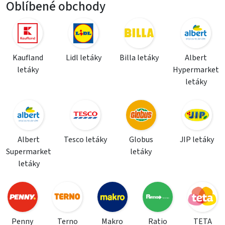
Oblíbené obchody
Kaufland
Lidl letáky
Billa letáky
Albert
letáky
Hypermarket
letáky
Albert
Tesco letáky
Globus
JIP letáky
Supermarket
letáky
letáky
Penny
Terno
Makro
Ratio
TETA