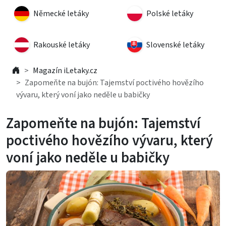
Německé letáky
Polské letáky
Rakouské letáky
Slovenské letáky
Magazín iLetaky.cz
Zapomeňte na bujón: Tajemství poctivého hovězího
vývaru, který voní jako neděle u babičky
Zapomeňte na bujón: Tajemství
poctivého hovězího vývaru, který
voní jako neděle u babičky