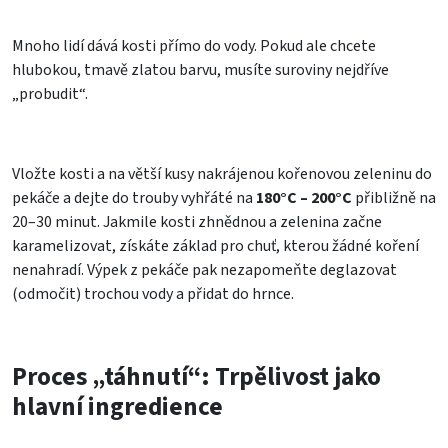
Mnoho lidí dává kosti přímo do vody. Pokud ale chcete
hlubokou, tmavě zlatou barvu, musíte suroviny nejdříve
„probudit“.
Vložte kosti a na větší kusy nakrájenou kořenovou zeleninu do
pekáče a dejte do trouby vyhřáté na
180°C – 200°C
přibližně na
20–30 minut. Jakmile kosti zhnědnou a zelenina začne
karamelizovat, získáte základ pro chuť, kterou žádné koření
nenahradí. Výpek z pekáče pak nezapomeňte deglazovat
(odmočit) trochou vody a přidat do hrnce.
Proces „táhnutí“: Trpělivost jako
hlavní ingredience