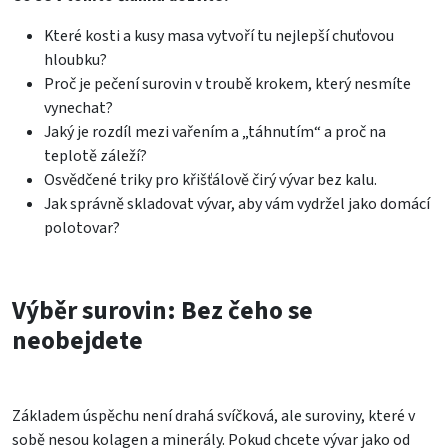
Které kosti a kusy masa vytvoří tu nejlepší chuťovou
hloubku?
Proč je pečení surovin v troubě krokem, který nesmíte
vynechat?
Jaký je rozdíl mezi vařením a „táhnutím“ a proč na
teplotě záleží?
Osvědčené triky pro křišťálově čirý vývar bez kalu.
Jak správně skladovat vývar, aby vám vydržel jako domácí
polotovar?
Výběr surovin: Bez čeho se
neobejdete
Základem úspěchu není drahá svíčková, ale suroviny, které v
sobě nesou kolagen a minerály. Pokud chcete vývar jako od