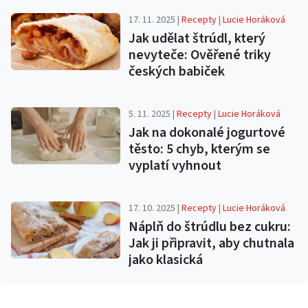
17. 11. 2025 |
Recepty
|
Lucie Horáková
Jak udělat štrúdl, který
nevyteče: Ověřené triky
českých babiček
5. 11. 2025 |
Recepty
|
Lucie Horáková
Jak na dokonalé jogurtové
těsto: 5 chyb, kterým se
vyplatí vyhnout
17. 10. 2025 |
Recepty
|
Lucie Horáková
Náplň do štrúdlu bez cukru:
Jak ji připravit, aby chutnala
jako klasická