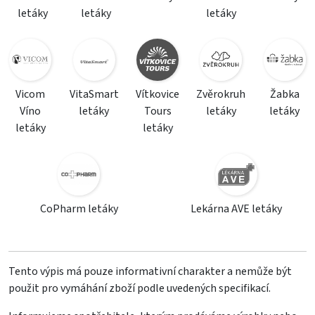
letáky
letáky
letáky
Vicom
VitaSmart
Vítkovice
Zvěrokruh
Žabka
Víno
letáky
Tours
letáky
letáky
letáky
letáky
CoPharm letáky
Lekárna AVE letáky
Tento výpis má pouze informativní charakter a nemůže být
použit pro vymáhání zboží podle uvedených specifikací.