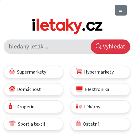
Vyhledat
Supermarkety
Hypermarkety
Domácnost
Elektronika
Drogerie
Lékárny
Sport a textil
Ostatní