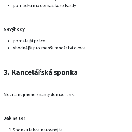
pomůcku má doma skoro každý
Nevýhody
pomalejší práce
vhodnější pro menší množství ovoce
3. Kancelářská sponka
Možná nejméně známý domácí trik.
Jak na to?
Sponku lehce narovnejte.