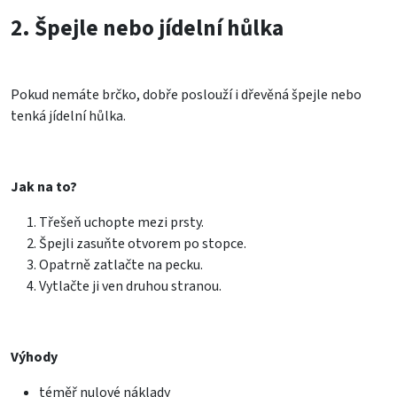
2. Špejle nebo jídelní hůlka
Pokud nemáte brčko, dobře poslouží i dřevěná špejle nebo
tenká jídelní hůlka.
Jak na to?
Třešeň uchopte mezi prsty.
Špejli zasuňte otvorem po stopce.
Opatrně zatlačte na pecku.
Vytlačte ji ven druhou stranou.
Výhody
téměř nulové náklady