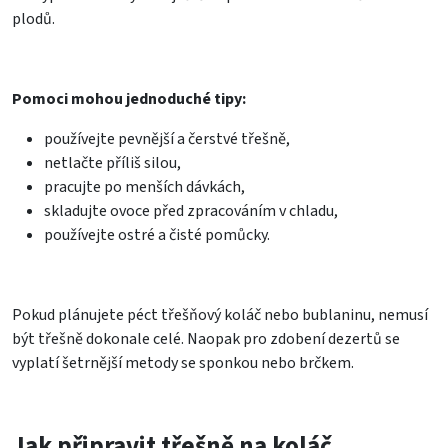
plodů.
Pomoci mohou jednoduché tipy:
používejte pevnější a čerstvé třešně,
netlačte příliš silou,
pracujte po menších dávkách,
skladujte ovoce před zpracováním v chladu,
používejte ostré a čisté pomůcky.
Pokud plánujete péct třešňový koláč nebo bublaninu, nemusí
být třešně dokonale celé. Naopak pro zdobení dezertů se
vyplatí šetrnější metody se sponkou nebo brčkem.
Jak připravit třešně na koláč,