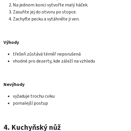
Na jednom konci vytvořte malý háček.
Zasuňte jej do otvoru po stopce.
Zachyťte pecku a vytáhněte ji ven.
Výhody
třešeň zůstává téměř neporušená
vhodné pro dezerty, kde záleží na vzhledu
Nevýhody
vyžaduje trochu cviku
pomalejší postup
4. Kuchyňský nůž