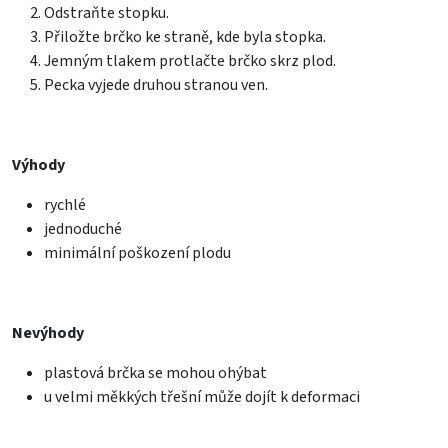
Odstraňte stopku.
Přiložte brčko ke straně, kde byla stopka.
Jemným tlakem protlačte brčko skrz plod.
Pecka vyjede druhou stranou ven.
Výhody
rychlé
jednoduché
minimální poškození plodu
Nevýhody
plastová brčka se mohou ohýbat
u velmi měkkých třešní může dojít k deformaci