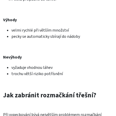
Výhody
velmi rychlé při větším množství
pecky se automaticky sbírají do nádoby
Nevýhody
vyžaduje vhodnou láhev
trochu větší riziko potřísnění
Jak zabránit rozmačkání třešní?
Při vypeckování bývá největším problémem rozmačkání