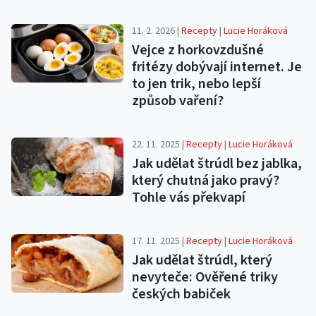
11. 2. 2026 |
Recepty
|
Lucie Horáková
Vejce z horkovzdušné
fritézy dobývají internet. Je
to jen trik, nebo lepší
způsob vaření?
22. 11. 2025 |
Recepty
|
Lucie Horáková
Jak udělat štrúdl bez jablka,
který chutná jako pravý?
Tohle vás překvapí
17. 11. 2025 |
Recepty
|
Lucie Horáková
Jak udělat štrúdl, který
nevyteče: Ověřené triky
českých babiček