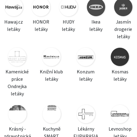
Hawaj.cz
HONOR
HUDY
Ikea
Jasmín
letáky
letáky
letáky
letáky
drogerie
letáky
Kamenické
Knižní klub
Konzum
Kosmas
práce
letáky
letáky
letáky
Ondrejka
letáky
Krásný -
Kuchyně
Lékárny
Levnoshop
zdravotnická
SMART
EUPHRASIA
letáky