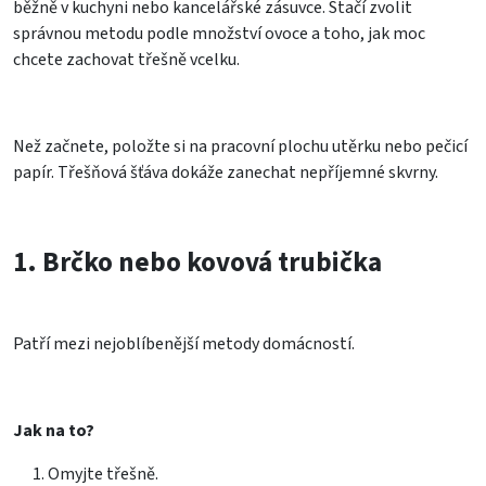
běžně v kuchyni nebo kancelářské zásuvce. Stačí zvolit
správnou metodu podle množství ovoce a toho, jak moc
chcete zachovat třešně vcelku.
Než začnete, položte si na pracovní plochu utěrku nebo pečicí
papír. Třešňová šťáva dokáže zanechat nepříjemné skvrny.
1. Brčko nebo kovová trubička
Patří mezi nejoblíbenější metody domácností.
Jak na to?
Omyjte třešně.