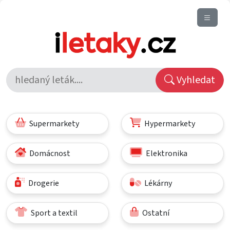
Vyhledat
Supermarkety
Hypermarkety
Domácnost
Elektronika
Drogerie
Lékárny
Sport a textil
Ostatní