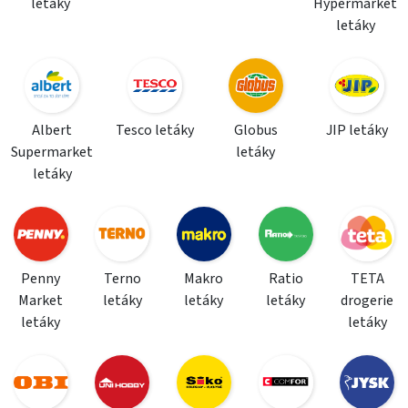
letáky
Hypermarket
letáky
Albert
Tesco letáky
Globus
JIP letáky
Supermarket
letáky
letáky
Penny
Terno
Makro
Ratio
TETA
Market
letáky
letáky
letáky
drogerie
letáky
letáky