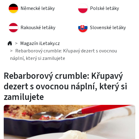
Německé letáky
Polské letáky
Rakouské letáky
Slovenské letáky
Magazín iLetaky.cz
Rebarborový crumble: Křupavý dezert s ovocnou
náplní, který si zamilujete
Rebarborový crumble: Křupavý
dezert s ovocnou náplní, který si
zamilujete