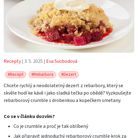
Recepty
| 3. 5. 2025 |
Eva Svobodová
#Recept
#Rebarbora
#Dezert
Chcete rychlý a neodolatelný dezert z rebarbory, který se
skvěle hodí ke kávě i jako sladká tečka po obědě? Vyzkoušejte
rebarborový crumble s drobenkou a kopečkem smetany.
Co se v článku dozvím?
Co je crumble a proč je tak oblíbený
Jak připravit jednoduchý rebarborový crumble krok za