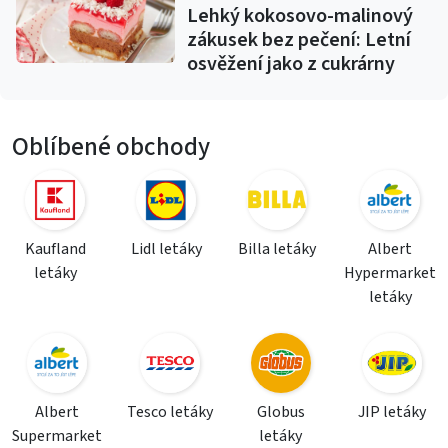
Lehký kokosovo-malinový
zákusek bez pečení: Letní
osvěžení jako z cukrárny
Oblíbené obchody
Kaufland
Lidl letáky
Billa letáky
Albert
letáky
Hypermarket
letáky
Albert
Tesco letáky
Globus
JIP letáky
Supermarket
letáky