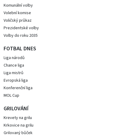
Komunální volby
Volební komise
Voličský průkaz
Prezidentské volby
Volby do roku 2035
FOTBAL DNES
Liga národů
Chance liga
Liga mistrů
Evropská liga
Konferenční liga
MOL Cup
GRILOVÁNÍ
Krevety na grilu
Krkovice na grilu
Grilovaný bůček