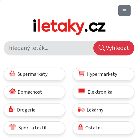
Vyhledat
Supermarkety
Hypermarkety
Domácnost
Elektronika
Drogerie
Lékárny
Sport a textil
Ostatní