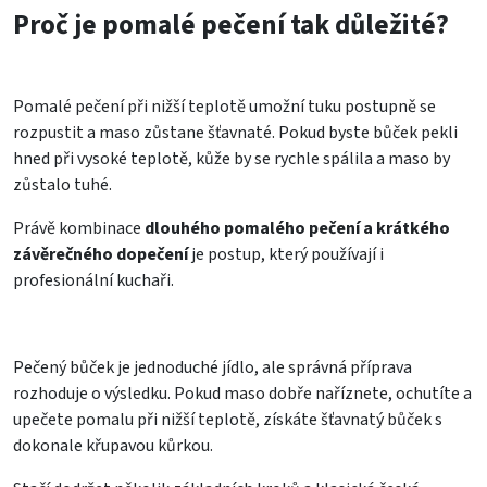
Proč je pomalé pečení tak důležité?
Pomalé pečení při nižší teplotě umožní tuku postupně se
rozpustit a maso zůstane šťavnaté. Pokud byste bůček pekli
hned při vysoké teplotě, kůže by se rychle spálila a maso by
zůstalo tuhé.
Právě kombinace
dlouhého pomalého pečení a krátkého
závěrečného dopečení
je postup, který používají i
profesionální kuchaři.
Pečený bůček je jednoduché jídlo, ale správná příprava
rozhoduje o výsledku. Pokud maso dobře naříznete, ochutíte a
upečete pomalu při nižší teplotě, získáte šťavnatý bůček s
dokonale křupavou kůrkou.