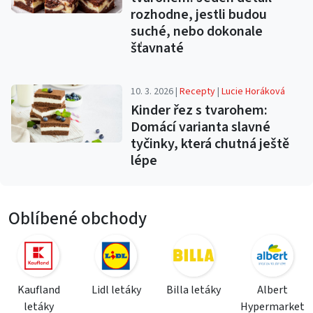
rozhodne, jestli budou
suché, nebo dokonale
šťavnaté
10. 3. 2026 |
Recepty
|
Lucie Horáková
Kinder řez s tvarohem:
Domácí varianta slavné
tyčinky, která chutná ještě
lépe
Oblíbené obchody
Kaufland
Lidl letáky
Billa letáky
Albert
letáky
Hypermarket