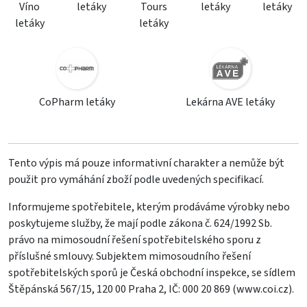
Víno
letáky
Tours
letáky
letáky
letáky
letáky
CoPharm letáky
Lekárna AVE letáky
Tento výpis má pouze informativní charakter a nemůže být
použit pro vymáhání zboží podle uvedených specifikací.
Informujeme spotřebitele, kterým prodáváme výrobky nebo
poskytujeme služby, že mají podle zákona č. 624/1992 Sb.
právo na mimosoudní řešení spotřebitelského sporu z
příslušné smlouvy. Subjektem mimosoudního řešení
spotřebitelských sporů je Česká obchodní inspekce, se sídlem
Štěpánská 567/15, 120 00 Praha 2, IČ: 000 20 869 (
www.coi.cz
).