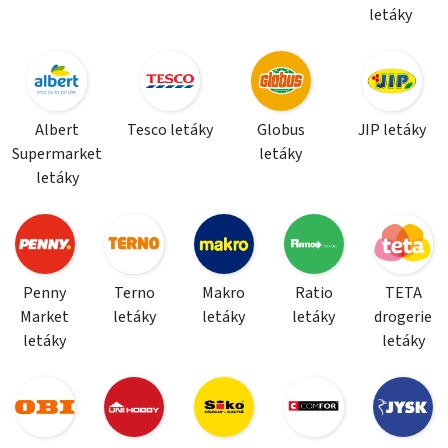
letáky
Albert
Tesco letáky
Globus
JIP letáky
Supermarket
letáky
letáky
Penny
Terno
Makro
Ratio
TETA
Market
letáky
letáky
letáky
drogerie
letáky
letáky