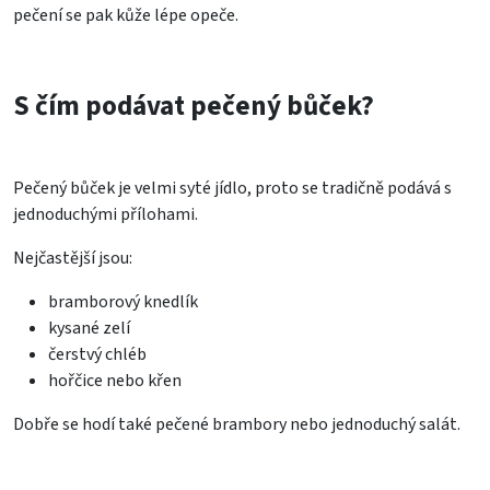
pečení se pak kůže lépe opeče.
S čím podávat pečený bůček?
Pečený bůček je velmi syté jídlo, proto se tradičně podává s
jednoduchými přílohami.
Nejčastější jsou:
bramborový knedlík
kysané zelí
čerstvý chléb
hořčice nebo křen
Dobře se hodí také pečené brambory nebo jednoduchý salát.