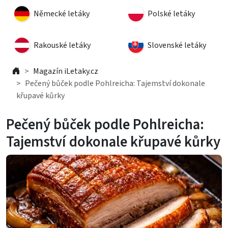
Německé letáky
Polské letáky
Rakouské letáky
Slovenské letáky
Magazín iLetaky.cz
Pečený bůček podle Pohlreicha: Tajemství dokonale
křupavé kůrky
Pečený bůček podle Pohlreicha:
Tajemství dokonale křupavé kůrky