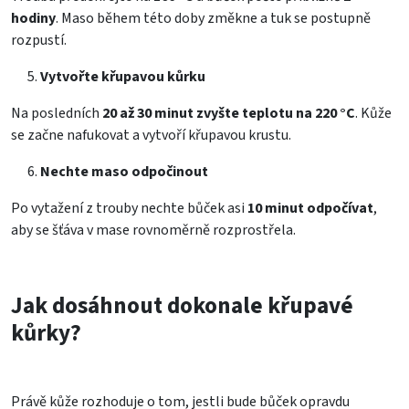
hodiny
. Maso během této doby změkne a tuk se postupně
rozpustí.
Vytvořte křupavou kůrku
Na posledních
20 až 30 minut zvyšte teplotu na 220 °C
. Kůže
se začne nafukovat a vytvoří křupavou krustu.
Nechte maso odpočinout
Po vytažení z trouby nechte bůček asi
10 minut odpočívat
,
aby se šťáva v mase rovnoměrně rozprostřela.
Jak dosáhnout dokonale křupavé
kůrky?
Právě kůže rozhoduje o tom, jestli bude bůček opravdu