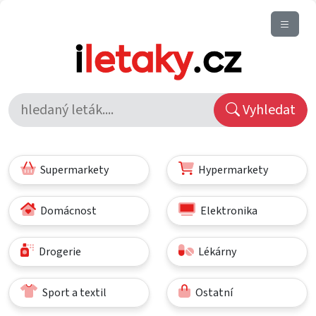
Vyhledat
Supermarkety
Hypermarkety
Domácnost
Elektronika
Drogerie
Lékárny
Sport a textil
Ostatní