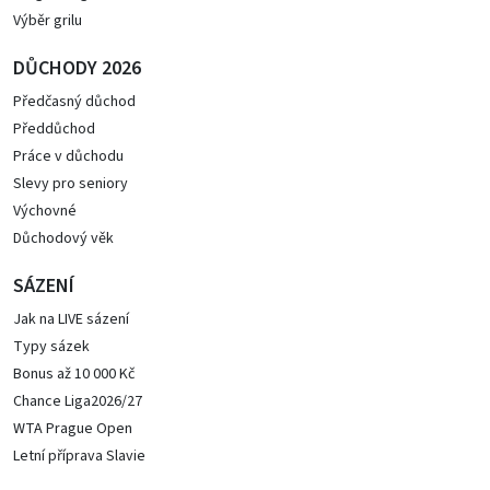
Výběr grilu
DŮCHODY 2026
Předčasný důchod
Předdůchod
Práce v důchodu
Slevy pro seniory
Výchovné
Důchodový věk
SÁZENÍ
Jak na LIVE sázení
Typy sázek
Bonus až 10 000 Kč
Chance Liga2026/27
WTA Prague Open
Letní příprava Slavie