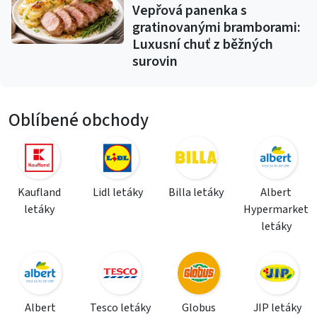
Vepřová panenka s
gratinovanými bramborami:
Luxusní chuť z běžných
surovin
Oblíbené obchody
Kaufland
Lidl letáky
Billa letáky
Albert
letáky
Hypermarket
letáky
Albert
Tesco letáky
Globus
JIP letáky