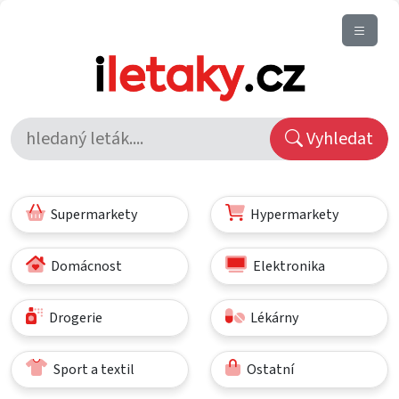
Vyhledat
Supermarkety
Hypermarkety
Domácnost
Elektronika
Drogerie
Lékárny
Sport a textil
Ostatní