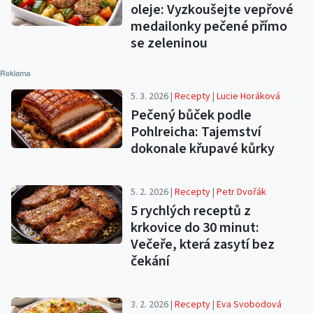
oleje: Vyzkoušejte vepřové
medailonky pečené přímo
se zeleninou
5. 3. 2026 |
Recepty
|
Lucie Horáková
Pečený bůček podle
Pohlreicha: Tajemství
dokonale křupavé kůrky
5. 2. 2026 |
Recepty
|
Petr Dvořák
5 rychlých receptů z
krkovice do 30 minut:
Večeře, která zasytí bez
čekání
3. 2. 2026 |
Recepty
|
Eva Svobodová