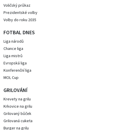
Voličský průkaz
Prezidentské volby
Volby do roku 2035
FOTBAL DNES
Liga národů
Chance liga
Liga mistrů
Evropská liga
Konferenční liga
MOL Cup
GRILOVÁNÍ
Krevety na grilu
Krkovice na grilu
Grilovaný bůček
Grilovaná cuketa
Burger na grilu