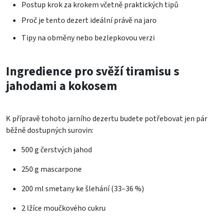
Postup krok za krokem včetně praktických tipů
Proč je tento dezert ideální právě na jaro
Tipy na obměny nebo bezlepkovou verzi
Ingredience pro svěží tiramisu s
jahodami a kokosem
K přípravě tohoto jarního dezertu budete potřebovat jen pár
běžně dostupných surovin:
500 g čerstvých jahod
250 g mascarpone
200 ml smetany ke šlehání (33–36 %)
2 lžíce moučkového cukru