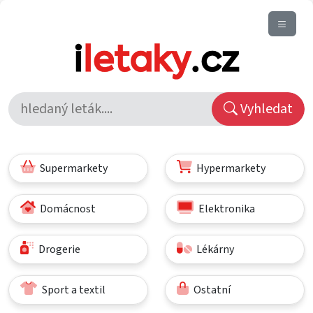
Vyhledat
Supermarkety
Hypermarkety
Domácnost
Elektronika
Drogerie
Lékárny
Sport a textil
Ostatní