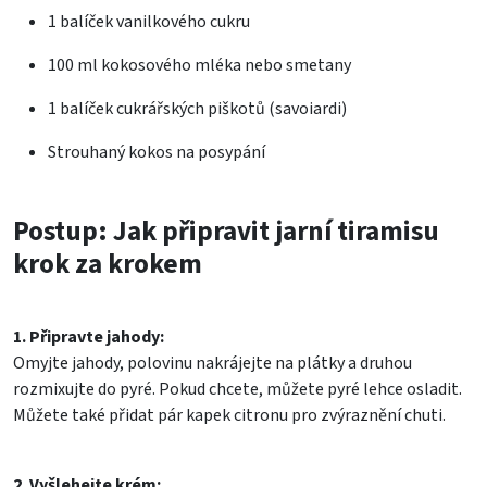
1 balíček vanilkového cukru
100 ml kokosového mléka nebo smetany
1 balíček cukrářských piškotů (savoiardi)
Strouhaný kokos na posypání
Postup: Jak připravit jarní tiramisu
krok za krokem
1. Připravte jahody:
Omyjte jahody, polovinu nakrájejte na plátky a druhou
rozmixujte do pyré. Pokud chcete, můžete pyré lehce osladit.
Můžete také přidat pár kapek citronu pro zvýraznění chuti.
2. Vyšlehejte krém: