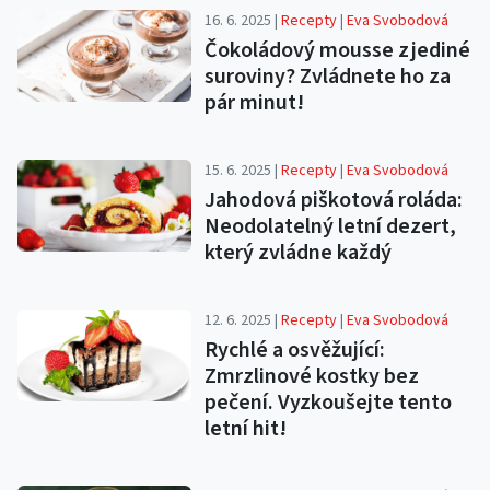
16. 6. 2025 |
Recepty
|
Eva Svobodová
Čokoládový mousse z jediné
suroviny? Zvládnete ho za
pár minut!
15. 6. 2025 |
Recepty
|
Eva Svobodová
Jahodová piškotová roláda:
Neodolatelný letní dezert,
který zvládne každý
12. 6. 2025 |
Recepty
|
Eva Svobodová
Rychlé a osvěžující:
Zmrzlinové kostky bez
pečení. Vyzkoušejte tento
letní hit!