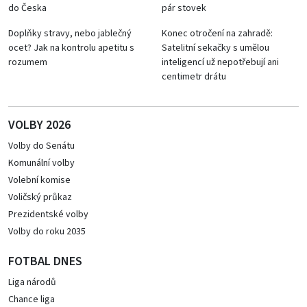
do Česka
pár stovek
Doplňky stravy, nebo jablečný
Konec otročení na zahradě:
ocet? Jak na kontrolu apetitu s
Satelitní sekačky s umělou
rozumem
inteligencí už nepotřebují ani
centimetr drátu
VOLBY 2026
Volby do Senátu
Komunální volby
Volební komise
Voličský průkaz
Prezidentské volby
Volby do roku 2035
FOTBAL DNES
Liga národů
Chance liga