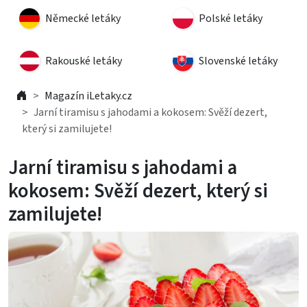
Německé letáky
Polské letáky
Rakouské letáky
Slovenské letáky
Magazín iLetaky.cz
Jarní tiramisu s jahodami a kokosem: Svěží dezert,
který si zamilujete!
Jarní tiramisu s jahodami a
kokosem: Svěží dezert, který si
zamilujete!