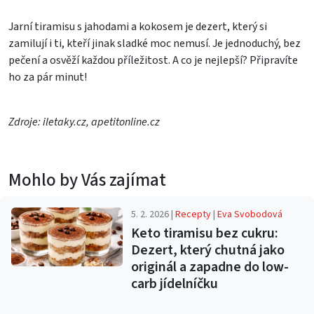
Jarní tiramisu s jahodami a kokosem je dezert, který si
zamilují i ti, kteří jinak sladké moc nemusí. Je jednoduchý, bez
pečení a osvěží každou příležitost. A co je nejlepší? Připravíte
ho za pár minut!
Zdroje: iletaky.cz, apetitonline.cz
Mohlo by Vás zajímat
5. 2. 2026 |
Recepty
|
Eva Svobodová
Keto tiramisu bez cukru:
Dezert, který chutná jako
originál a zapadne do low-
carb jídelníčku