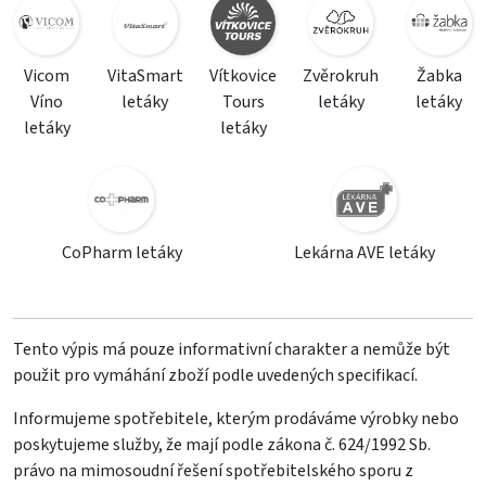
Vicom
VitaSmart
Vítkovice
Zvěrokruh
Žabka
Víno
letáky
Tours
letáky
letáky
letáky
letáky
CoPharm letáky
Lekárna AVE letáky
Tento výpis má pouze informativní charakter a nemůže být
použit pro vymáhání zboží podle uvedených specifikací.
Informujeme spotřebitele, kterým prodáváme výrobky nebo
poskytujeme služby, že mají podle zákona č. 624/1992 Sb.
právo na mimosoudní řešení spotřebitelského sporu z