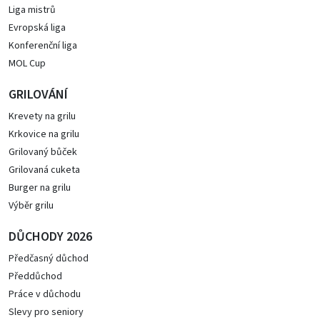
Liga mistrů
Evropská liga
Konferenční liga
MOL Cup
GRILOVÁNÍ
Krevety na grilu
Krkovice na grilu
Grilovaný bůček
Grilovaná cuketa
Burger na grilu
Výběr grilu
DŮCHODY 2026
Předčasný důchod
Předdůchod
Práce v důchodu
Slevy pro seniory