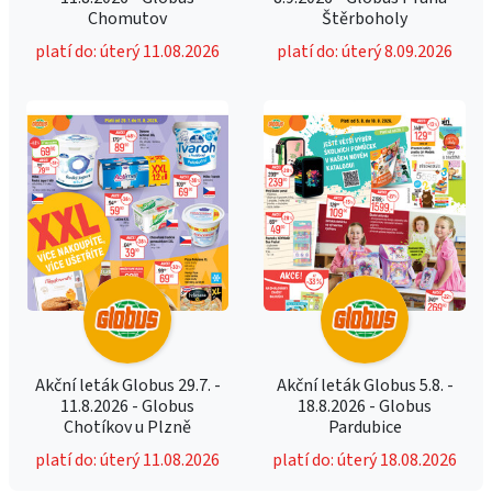
Chomutov
Štěrboholy
platí do: úterý 11.08.2026
platí do: úterý 8.09.2026
Akční leták Globus 29.7. -
Akční leták Globus 5.8. -
11.8.2026 - Globus
18.8.2026 - Globus
Chotíkov u Plzně
Pardubice
platí do: úterý 11.08.2026
platí do: úterý 18.08.2026