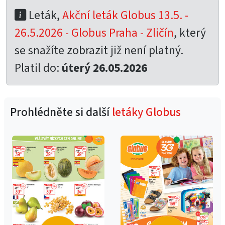
Leták,
Akční leták Globus 13.5. -
26.5.2026 - Globus Praha - Zličín
, který
se snažíte zobrazit již není platný.
Platil do:
úterý 26.05.2026
Prohlédněte si další
letáky Globus