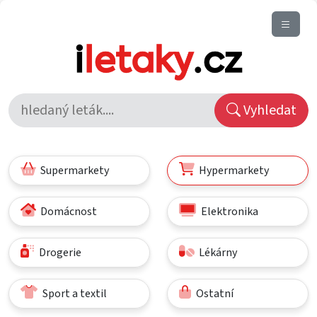
Vyhledat
Supermarkety
Hypermarkety
Domácnost
Elektronika
Drogerie
Lékárny
Sport a textil
Ostatní