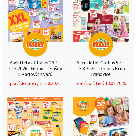
Akční leták Globus 29.7. -
Akční leták Globus 5.8. -
11.8.2026 - Globus Jenišov
18.8.2026 - Globus Brno
u Karlových Varů
Ivanovice
platí do: úterý 11.08.2026
platí do: úterý 18.08.2026