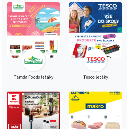
Tamda Foods letáky
Tesco letáky