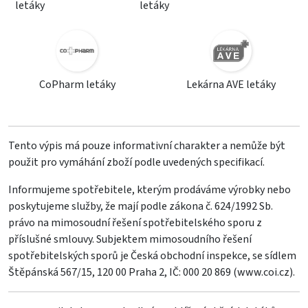
letáky
letáky
CoPharm letáky
Lekárna AVE letáky
Tento výpis má pouze informativní charakter a nemůže být
použit pro vymáhání zboží podle uvedených specifikací.
Informujeme spotřebitele, kterým prodáváme výrobky nebo
poskytujeme služby, že mají podle zákona č. 624/1992 Sb.
právo na mimosoudní řešení spotřebitelského sporu z
příslušné smlouvy. Subjektem mimosoudního řešení
spotřebitelských sporů je Česká obchodní inspekce, se sídlem
Štěpánská 567/15, 120 00 Praha 2, IČ: 000 20 869 (
www.coi.cz
).