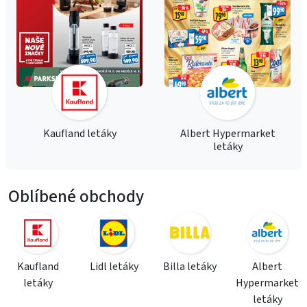
Kaufland letáky
Albert Hypermarket
letáky
Oblíbené obchody
Kaufland
Lidl letáky
Billa letáky
Albert
letáky
Hypermarket
letáky