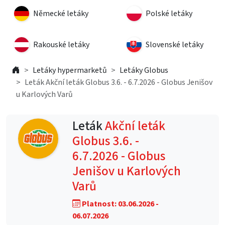
Německé letáky
Polské letáky
Rakouské letáky
Slovenské letáky
Letáky hypermarketů
Letáky Globus
Leták Akční leták Globus 3.6. - 6.7.2026 - Globus Jenišov
u Karlových Varů
Leták
Akční leták
Globus 3.6. -
6.7.2026 - Globus
Jenišov u Karlových
Varů
Platnost: 03.06.2026 -
06.07.2026