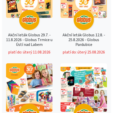
Akční leták Globus 29.7. -
Akční leták Globus 12.8. -
11.8.2026 - Globus Trmice u
25.8.2026 - Globus
Ústí nad Labem
Pardubice
platí do: úterý 11.08.2026
platí do: úterý 25.08.2026