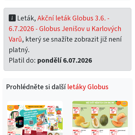
Leták,
Akční leták Globus 3.6. -
6.7.2026 - Globus Jenišov u Karlových
Varů
, který se snažíte zobrazit již není
platný.
Platil do:
pondělí 6.07.2026
Prohlédněte si další
letáky Globus