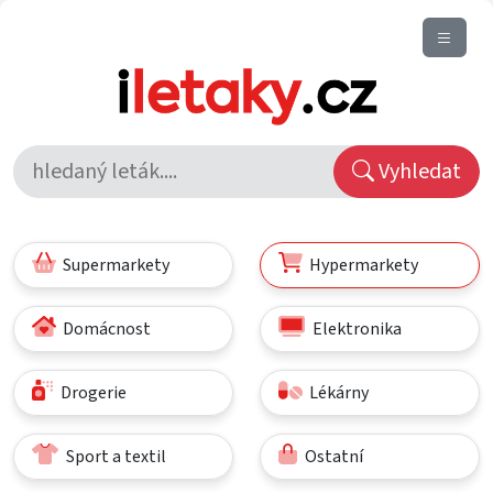
Vyhledat
Supermarkety
Hypermarkety
Domácnost
Elektronika
Drogerie
Lékárny
Sport a textil
Ostatní