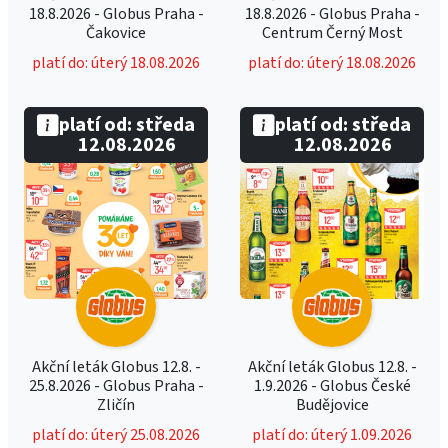
18.8.2026 - Globus Praha -
18.8.2026 - Globus Praha -
Čakovice
Centrum Černý Most
platí do: úterý 18.08.2026
platí do: úterý 18.08.2026
platí od: středa
platí od: středa
12.08.2026
12.08.2026
Akční leták Globus 12.8. -
Akční leták Globus 12.8. -
25.8.2026 - Globus Praha -
1.9.2026 - Globus České
Zličín
Budějovice
platí do: úterý 25.08.2026
platí do: úterý 1.09.2026