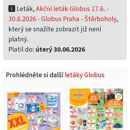
Leták,
Akční leták Globus 17.6. -
30.6.2026 - Globus Praha - Štěrboholy
,
který se snažíte zobrazit již není
platný.
Platil do:
úterý 30.06.2026
Prohlédněte si další
letáky Globus