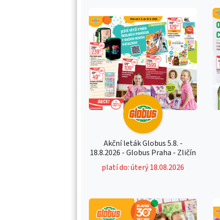
Akční leták Globus 5.8. -
18.8.2026 - Globus Praha - Zličín
platí do: úterý 18.08.2026