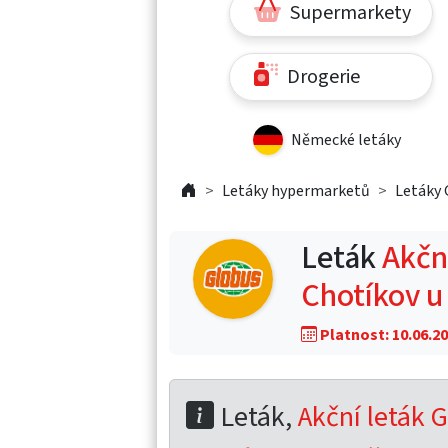
Supermarkety
Drogerie
Německé letáky
Letáky hypermarketů
Letáky 
Leták
Akční
Chotíkov u
Platnost: 10.06.20
Leták,
Akční leták G