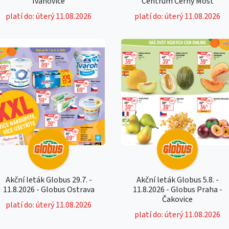
Ivanovice
Centrum Černý Most
platí do: úterý 11.08.2026
platí do: úterý 11.08.2026
Akční leták Globus 29.7. -
Akční leták Globus 5.8. -
11.8.2026 - Globus Ostrava
11.8.2026 - Globus Praha -
Čakovice
platí do: úterý 11.08.2026
platí do: úterý 11.08.2026