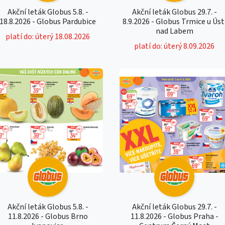
Akční leták Globus 5.8. -
Akční leták Globus 29.7. -
18.8.2026 - Globus Pardubice
8.9.2026 - Globus Trmice u Úst
nad Labem
platí do: úterý 18.08.2026
platí do: úterý 8.09.2026
Akční leták Globus 5.8. -
Akční leták Globus 29.7. -
11.8.2026 - Globus Brno
11.8.2026 - Globus Praha -