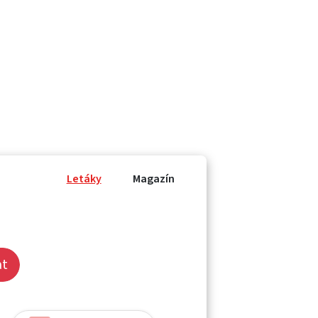
Letáky
Magazín
at