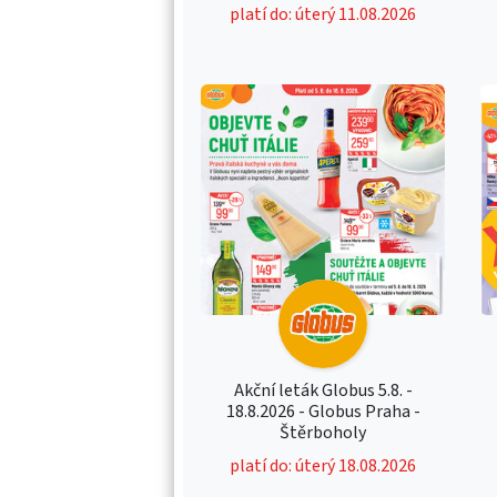
platí do: úterý 11.08.2026
Akční leták Globus 5.8. -
18.8.2026 - Globus Praha -
Štěrboholy
platí do: úterý 18.08.2026