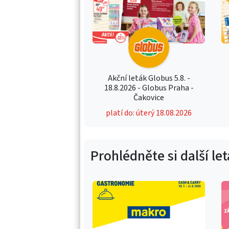
Akční leták Globus 5.8. -
18.8.2026 - Globus Praha -
Čakovice
platí do: úterý 18.08.2026
Prohlédněte si další le