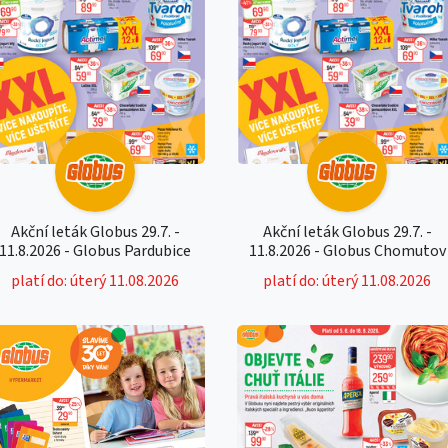
Akční leták Globus 29.7. -
Akční leták Globus 29.7. -
11.8.2026 - Globus Pardubice
11.8.2026 - Globus Chomutov
platí do: úterý 11.08.2026
platí do: úterý 11.08.2026