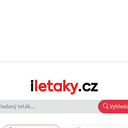
Vyhled