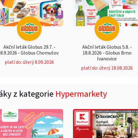
Akční leták Globus 29.7. -
Akční leták Globus 5.8. -
8.9.2026 - Globus Chomutov
18.8.2026 - Globus Brno
Ivanovice
platí do: úterý 8.09.2026
platí do: úterý 18.08.2026
táky z kategorie
Hypermarkety