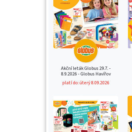
Akční leták Globus 29.7. -
8.9.2026 - Globus Havířov
platí do: úterý 8.09.2026