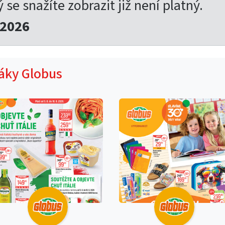
ý se snažíte zobrazit již není platný.
.2026
táky Globus