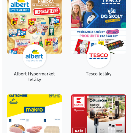
Albert Hypermarket
Tesco letáky
letáky