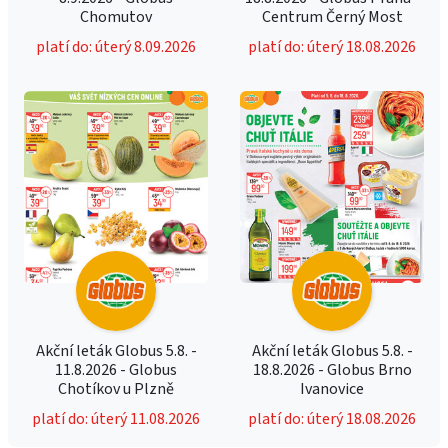
Chomutov
Centrum Černý Most
platí do: úterý 8.09.2026
platí do: úterý 18.08.2026
Akční leták Globus 5.8. -
Akční leták Globus 5.8. -
11.8.2026 - Globus
18.8.2026 - Globus Brno
Chotíkov u Plzně
Ivanovice
platí do: úterý 11.08.2026
platí do: úterý 18.08.2026