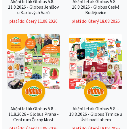
Akční leták Globus 5.8. -
Akční leták Globus 5.8. -
11.8.2026 - Globus Jenišov
18.8.2026 - Globus České
u Karlových Varů
Budějovice
platí do: úterý 11.08.2026
platí do: úterý 18.08.2026
Akční leták Globus 5.8. -
Akční leták Globus 5.8. -
11.8.2026 - Globus Praha -
18.8.2026 - Globus Trmice u
Centrum Černý Most
Ústí nad Labem
platí do: úterý 11.08.2026
platí do: úterý 18.08.2026