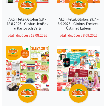
Akční leták Globus 5.8. -
Akční leták Globus 29.7. -
18.8.2026 - Globus Jenišov
8.9.2026 - Globus Trmice u
u Karlových Varů
Ústí nad Labem
platí do: úterý 18.08.2026
platí do: úterý 8.09.2026