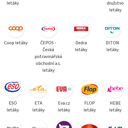
letáky
družstvo
letáky
Coop letáky
ČEPOS -
Dedra
DITON
Česká
letáky
letáky
potravinářská
obchodní a.s.
letáky
ESO
ETA
Eva.cz
FLOP
HEBE
letáky
letáky
letáky
letáky
letáky