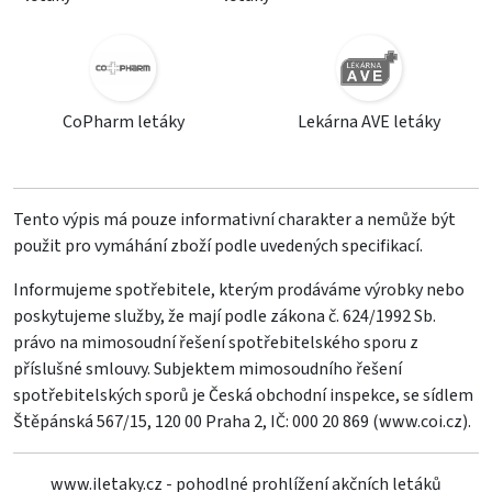
CoPharm letáky
Lekárna AVE letáky
Tento výpis má pouze informativní charakter a nemůže být
použit pro vymáhání zboží podle uvedených specifikací.
Informujeme spotřebitele, kterým prodáváme výrobky nebo
poskytujeme služby, že mají podle zákona č. 624/1992 Sb.
právo na mimosoudní řešení spotřebitelského sporu z
příslušné smlouvy. Subjektem mimosoudního řešení
spotřebitelských sporů je Česká obchodní inspekce, se sídlem
Štěpánská 567/15, 120 00 Praha 2, IČ: 000 20 869 (
www.coi.cz
).
www.iletaky.cz - pohodlné prohlížení akčních letáků