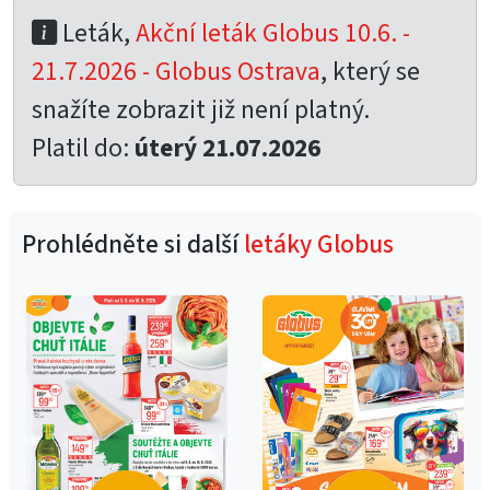
Leták,
Akční leták Globus 10.6. -
21.7.2026 - Globus Ostrava
, který se
snažíte zobrazit již není platný.
Platil do:
úterý 21.07.2026
Prohlédněte si další
letáky Globus