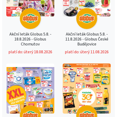
Akční leták Globus 5.8. -
Akční leták Globus 5.8. -
18.8.2026 - Globus
11.8.2026 - Globus České
Chomutov
Budějovice
platí do: úterý 18.08.2026
platí do: úterý 11.08.2026