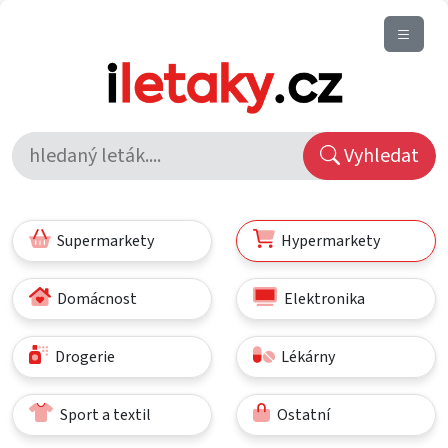
Vyhledat
Supermarkety
Hypermarkety
Domácnost
Elektronika
Drogerie
Lékárny
Sport a textil
Ostatní