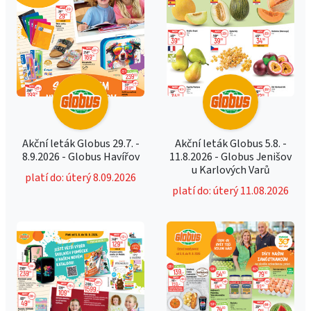
Akční leták Globus 29.7. -
Akční leták Globus 5.8. -
8.9.2026 - Globus Havířov
11.8.2026 - Globus Jenišov
u Karlových Varů
platí do: úterý 8.09.2026
platí do: úterý 11.08.2026