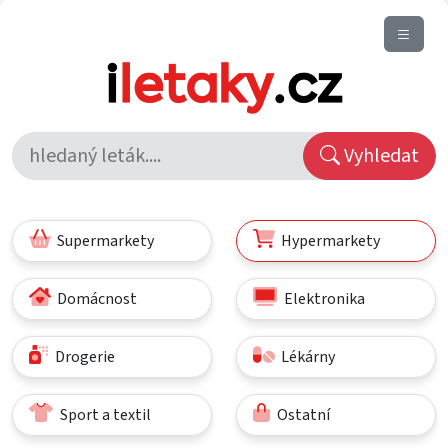
Vyhledat
Supermarkety
Hypermarkety
Domácnost
Elektronika
Drogerie
Lékárny
Sport a textil
Ostatní