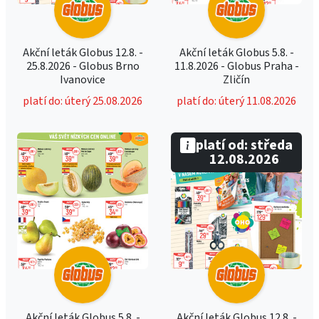
Akční leták Globus 12.8. -
Akční leták Globus 5.8. -
25.8.2026 - Globus Brno
11.8.2026 - Globus Praha -
Ivanovice
Zličín
platí do: úterý 25.08.2026
platí do: úterý 11.08.2026
platí od: středa
12.08.2026
Akční leták Globus 5.8. -
Akční leták Globus 12.8. -