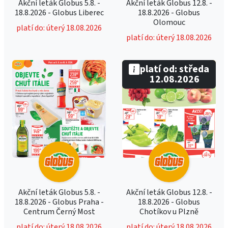
Akční leták Globus 5.8. -
Akční leták Globus 12.8. -
18.8.2026 - Globus Liberec
18.8.2026 - Globus
Olomouc
platí do: úterý 18.08.2026
platí do: úterý 18.08.2026
platí od: středa
12.08.2026
Akční leták Globus 5.8. -
Akční leták Globus 12.8. -
18.8.2026 - Globus Praha -
18.8.2026 - Globus
Centrum Černý Most
Chotíkov u Plzně
platí do: úterý 18.08.2026
platí do: úterý 18.08.2026