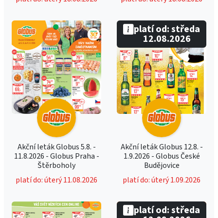
platí od: středa
12.08.2026
Akční leták Globus 5.8. -
Akční leták Globus 12.8. -
11.8.2026 - Globus Praha -
1.9.2026 - Globus České
Štěrboholy
Budějovice
platí do: úterý 11.08.2026
platí do: úterý 1.09.2026
platí od: středa