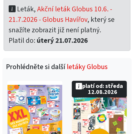
Leták,
Akční leták Globus 10.6. -
21.7.2026 - Globus Havířov
, který se
snažíte zobrazit již není platný.
Platil do:
úterý 21.07.2026
Prohlédněte si další
letáky Globus
platí od: středa
12.08.2026