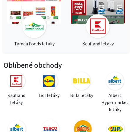
Tamda Foods letáky
Kaufland letáky
Oblíbené obchody
Kaufland
Lidl letáky
Billa letáky
Albert
letáky
Hypermarket
letáky