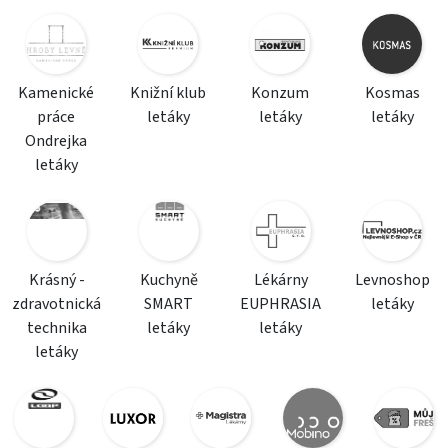
Kamenické
Knižní klub
Konzum
Kosmas
práce
letáky
letáky
letáky
Ondrejka
letáky
Krásný -
Kuchyně
Lékárny
Levnoshop
zdravotnická
SMART
EUPHRASIA
letáky
technika
letáky
letáky
letáky