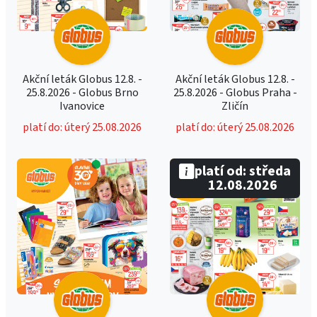
Akční leták Globus 12.8. -
Akční leták Globus 12.8. -
25.8.2026 - Globus Brno
25.8.2026 - Globus Praha -
Ivanovice
Zličín
platí do: úterý 25.08.2026
platí do: úterý 25.08.2026
platí od: středa
12.08.2026