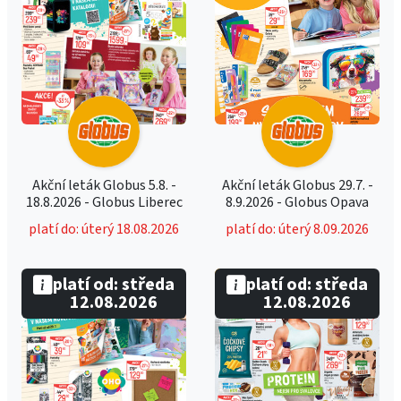
Akční leták Globus 5.8. -
Akční leták Globus 29.7. -
18.8.2026 - Globus Liberec
8.9.2026 - Globus Opava
platí do: úterý 18.08.2026
platí do: úterý 8.09.2026
platí od: středa
platí od: středa
12.08.2026
12.08.2026