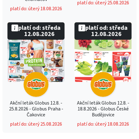
platí do: úterý 25.08.2026
platí do: úterý 18.08.2026
platí od: středa
platí od: středa
12.08.2026
12.08.2026
Akční leták Globus 12.8. -
Akční leták Globus 12.8. -
25.8.2026 - Globus Praha -
18.8.2026 - Globus České
Čakovice
Budějovice
platí do: úterý 25.08.2026
platí do: úterý 18.08.2026