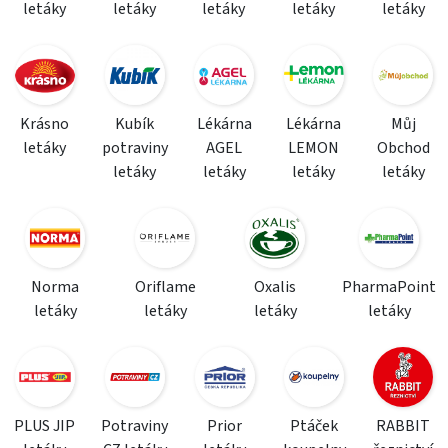
letáky
letáky
letáky
letáky
letáky
Krásno
Kubík
Lékárna
Lékárna
Můj
letáky
potraviny
AGEL
LEMON
Obchod
letáky
letáky
letáky
letáky
Norma
Oriflame
Oxalis
PharmaPoint
letáky
letáky
letáky
letáky
PLUS JIP
Potraviny
Prior
Ptáček
RABBIT