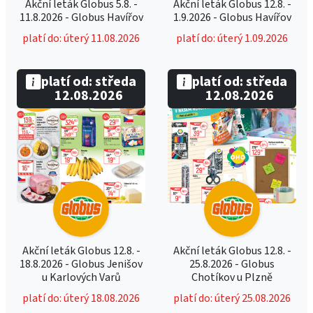
Akční leták Globus 5.8. -
Akční leták Globus 12.8. -
11.8.2026 - Globus Havířov
1.9.2026 - Globus Havířov
platí do: úterý 11.08.2026
platí do: úterý 1.09.2026
platí od: středa
platí od: středa
12.08.2026
12.08.2026
Akční leták Globus 12.8. -
Akční leták Globus 12.8. -
18.8.2026 - Globus Jenišov
25.8.2026 - Globus
u Karlových Varů
Chotíkov u Plzně
platí do: úterý 18.08.2026
platí do: úterý 25.08.2026