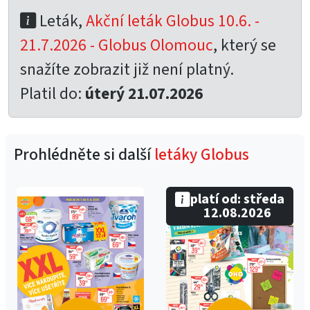
Leták,
Akční leták Globus 10.6. -
21.7.2026 - Globus Olomouc
, který se
snažíte zobrazit již není platný.
Platil do:
úterý 21.07.2026
Prohlédněte si další
letáky Globus
platí od: středa
12.08.2026