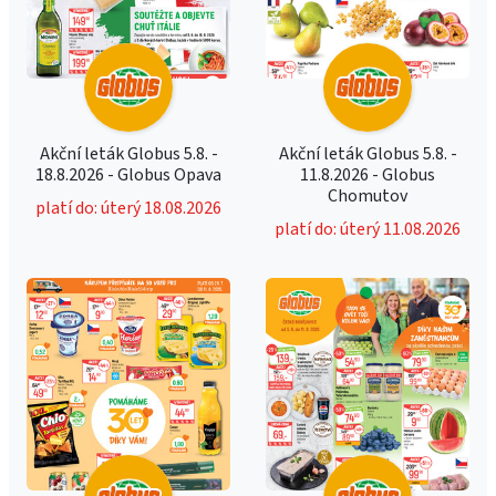
Akční leták Globus 5.8. -
Akční leták Globus 5.8. -
18.8.2026 - Globus Opava
11.8.2026 - Globus
Chomutov
platí do: úterý 18.08.2026
platí do: úterý 11.08.2026