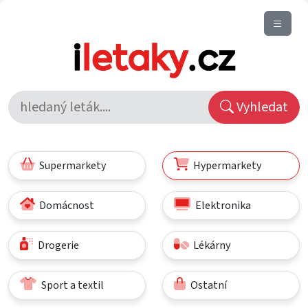
Vyhledat
Supermarkety
Hypermarkety
Domácnost
Elektronika
Drogerie
Lékárny
Sport a textil
Ostatní