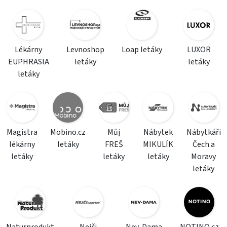
Lékárny
Levnoshop
Loap letáky
LUXOR
EUPHRASIA
letáky
letáky
letáky
Magistra
Mobino.cz
Můj
Nábytek
Nábytkáři
lékárny
letáky
FREŠ
MIKULÍK
Čech a
letáky
letáky
letáky
Moravy
letáky