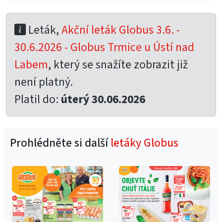
Leták,
Akční leták Globus 3.6. -
30.6.2026 - Globus Trmice u Ústí nad
Labem
, který se snažíte zobrazit již
není platný.
Platil do:
úterý 30.06.2026
Prohlédněte si další
letáky Globus