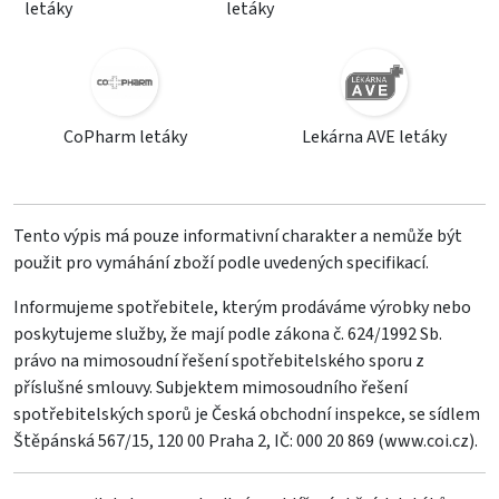
letáky
letáky
CoPharm letáky
Lekárna AVE letáky
Tento výpis má pouze informativní charakter a nemůže být
použit pro vymáhání zboží podle uvedených specifikací.
Informujeme spotřebitele, kterým prodáváme výrobky nebo
poskytujeme služby, že mají podle zákona č. 624/1992 Sb.
právo na mimosoudní řešení spotřebitelského sporu z
příslušné smlouvy. Subjektem mimosoudního řešení
spotřebitelských sporů je Česká obchodní inspekce, se sídlem
Štěpánská 567/15, 120 00 Praha 2, IČ: 000 20 869 (
www.coi.cz
).