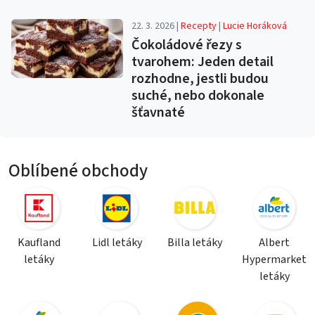
22. 3. 2026 |
Recepty
|
Lucie Horáková
Čokoládové řezy s
tvarohem: Jeden detail
rozhodne, jestli budou
suché, nebo dokonale
šťavnaté
Oblíbené obchody
Kaufland
Lidl letáky
Billa letáky
Albert
letáky
Hypermarket
letáky