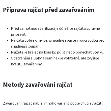
Příprava rajčat před zavařováním
Před samotnou sterilizací je důležité rajčata správně
připravit:
Rajčata dobře omyjte, případně spařte vroucí vodou pro
snadnější loupání.
Můžete je krájet na kousky, půlit nebo ponechat vcelku.
Odstranění slupky a semínek je volitelné, ale zvyšuje
kvalitu zavařeniny.
Metody zavařování rajčat
Zavařování rajčat nabízí mnoho variant podle chuti i využití: