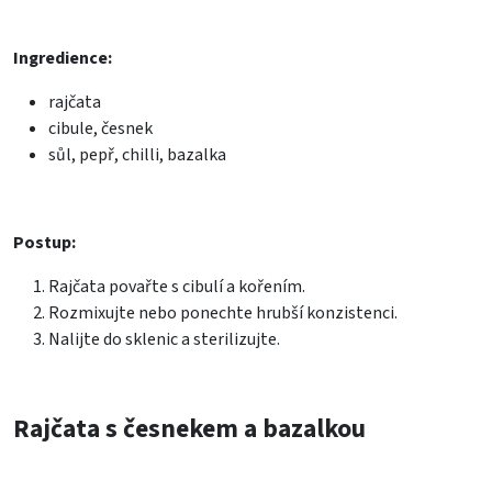
Ingredience:
rajčata
cibule, česnek
sůl, pepř, chilli, bazalka
Postup:
Rajčata povařte s cibulí a kořením.
Rozmixujte nebo ponechte hrubší konzistenci.
Nalijte do sklenic a sterilizujte.
Rajčata s česnekem a bazalkou