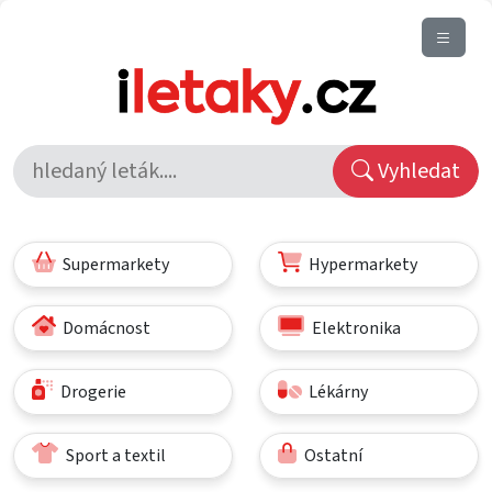
Vyhledat
Supermarkety
Hypermarkety
Domácnost
Elektronika
Drogerie
Lékárny
Sport a textil
Ostatní