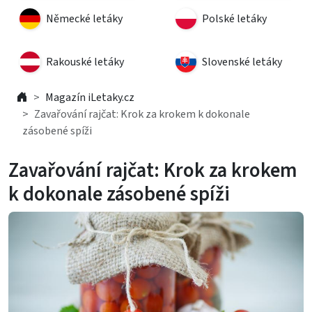
Německé letáky
Polské letáky
Rakouské letáky
Slovenské letáky
Magazín iLetaky.cz
Zavařování rajčat: Krok za krokem k dokonale
zásobené spíži
Zavařování rajčat: Krok za krokem
k dokonale zásobené spíži