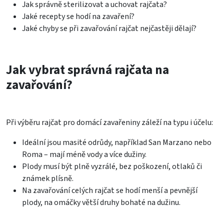
Jak správně sterilizovat a uchovat rajčata?
Jaké recepty se hodí na zavaření?
Jaké chyby se při zavařování rajčat nejčastěji dělají?
Jak vybrat správná rajčata na
zavařování?
Při výběru rajčat pro domácí zavařeniny záleží na typu i účelu:
Ideální jsou masité odrůdy, například San Marzano nebo
Roma – mají méně vody a více dužiny.
Plody musí být plně vyzrálé, bez poškození, otlaků či
známek plísně.
Na zavařování celých rajčat se hodí menší a pevnější
plody, na omáčky větší druhy bohaté na dužinu.