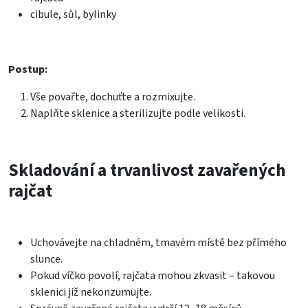
cibule, sůl, bylinky
Postup:
Vše povařte, dochuťte a rozmixujte.
Naplňte sklenice a sterilizujte podle velikosti.
Skladování a trvanlivost zavařených
rajčat
Uchovávejte na chladném, tmavém místě bez přímého
slunce.
Pokud víčko povolí, rajčata mohou zkvasit – takovou
sklenici již nekonzumujte.