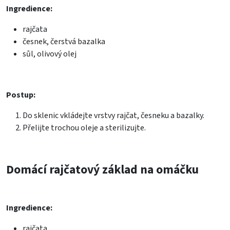
Ingredience:
rajčata
česnek, čerstvá bazalka
sůl, olivový olej
Postup:
Do sklenic vkládejte vrstvy rajčat, česneku a bazalky.
Přelijte trochou oleje a sterilizujte.
Domácí rajčatový základ na omáčku
Ingredience:
rajčata