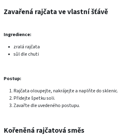
Zavařená rajčata ve vlastní šťávě
Ingredience:
zralá rajčata
sůl dle chuti
Postup:
Rajčata oloupejte, nakrájejte a naplňte do sklenic.
Přidejte špetku soli.
Zavařte dle uvedeného postupu.
Kořeněná rajčatová směs