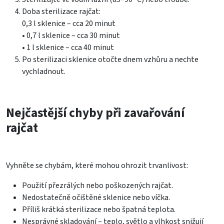
Doba sterilizace rajčat:
0,3 l sklenice – cca 20 minut
• 0,7 l sklenice – cca 30 minut
• 1 l sklenice – cca 40 minut
Po sterilizaci sklenice otočte dnem vzhůru a nechte
vychladnout.
Nejčastější chyby při zavařování
rajčat
Vyhněte se chybám, které mohou ohrozit trvanlivost:
Použití přezrálých nebo poškozených rajčat.
Nedostatečně očištěné sklenice nebo víčka.
Příliš krátká sterilizace nebo špatná teplota.
Nesprávné skladování – teplo, světlo a vlhkost snižují