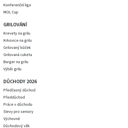
Konferenční liga
MOL Cup
GRILOVÁNÍ
Krevety na grilu
Krkovice na grilu
Grilovaný bůček
Grilovaná cuketa
Burger na grilu
Výběr grilu
DŮCHODY 2026
Předčasný důchod
Předdůchod
Práce v důchodu
Slevy pro seniory
Výchovné
Důchodový věk