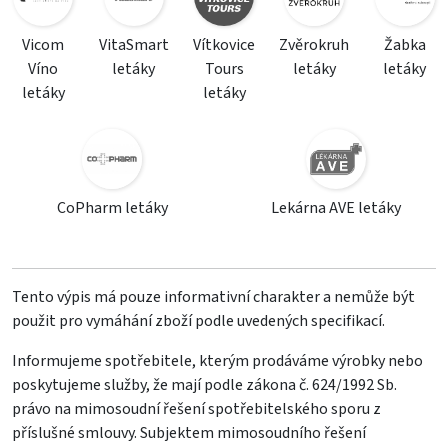
Vicom
VitaSmart
Vítkovice
Zvěrokruh
Žabka
Víno
letáky
Tours
letáky
letáky
letáky
letáky
CoPharm letáky
Lekárna AVE letáky
Tento výpis má pouze informativní charakter a nemůže být
použit pro vymáhání zboží podle uvedených specifikací.
Informujeme spotřebitele, kterým prodáváme výrobky nebo
poskytujeme služby, že mají podle zákona č. 624/1992 Sb.
právo na mimosoudní řešení spotřebitelského sporu z
příslušné smlouvy. Subjektem mimosoudního řešení