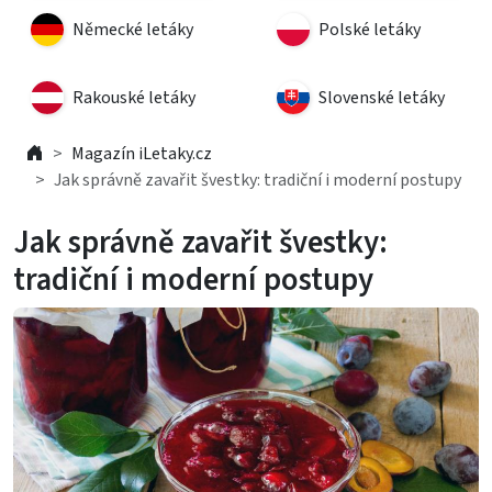
Německé letáky
Polské letáky
Rakouské letáky
Slovenské letáky
Magazín iLetaky.cz
Jak správně zavařit švestky: tradiční i moderní postupy
Jak správně zavařit švestky:
tradiční i moderní postupy