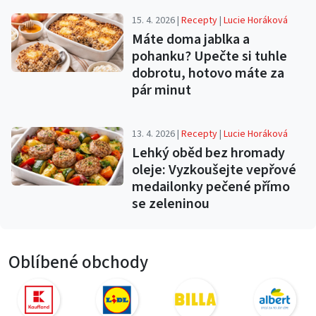
15. 4. 2026 |
Recepty
|
Lucie Horáková
Máte doma jablka a
pohanku? Upečte si tuhle
dobrotu, hotovo máte za
pár minut
13. 4. 2026 |
Recepty
|
Lucie Horáková
Lehký oběd bez hromady
oleje: Vyzkoušejte vepřové
medailonky pečené přímo
se zeleninou
Oblíbené obchody