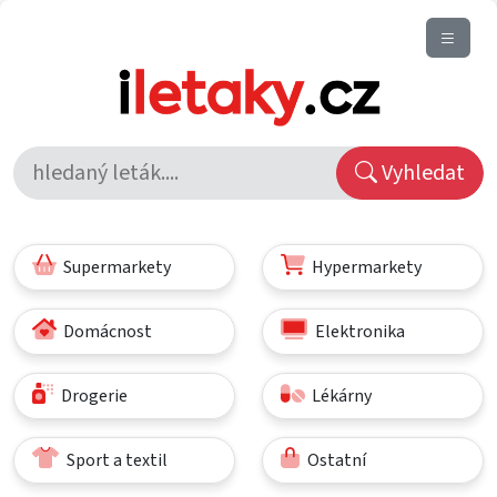
Vyhledat
Supermarkety
Hypermarkety
Domácnost
Elektronika
Drogerie
Lékárny
Sport a textil
Ostatní