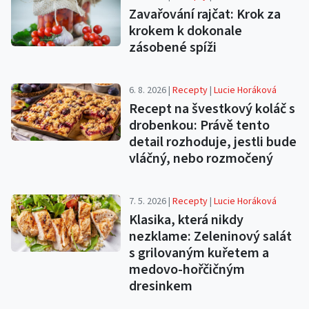
Zavařování rajčat: Krok za
krokem k dokonale
zásobené spíži
6. 8. 2026 |
Recepty
|
Lucie Horáková
Recept na švestkový koláč s
drobenkou: Právě tento
detail rozhoduje, jestli bude
vláčný, nebo rozmočený
7. 5. 2026 |
Recepty
|
Lucie Horáková
Klasika, která nikdy
nezklame: Zeleninový salát
s grilovaným kuřetem a
medovo-hořčičným
dresinkem