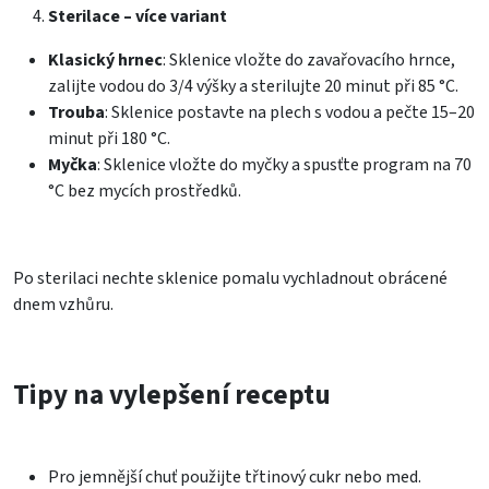
Sterilace – více variant
Klasický hrnec
: Sklenice vložte do zavařovacího hrnce,
zalijte vodou do 3/4 výšky a sterilujte 20 minut při 85 °C.
Trouba
: Sklenice postavte na plech s vodou a pečte 15–20
minut při 180 °C.
Myčka
: Sklenice vložte do myčky a spusťte program na 70
°C bez mycích prostředků.
Po sterilaci nechte sklenice pomalu vychladnout obrácené
dnem vzhůru.
Tipy na vylepšení receptu
Pro jemnější chuť použijte třtinový cukr nebo med.