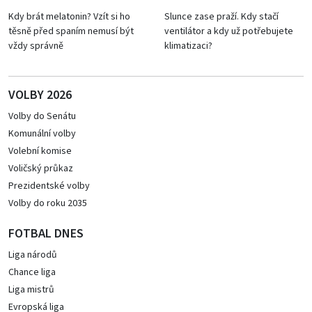
Kdy brát melatonin? Vzít si ho
Slunce zase praží. Kdy stačí
těsně před spaním nemusí být
ventilátor a kdy už potřebujete
vždy správně
klimatizaci?
VOLBY 2026
Volby do Senátu
Komunální volby
Volební komise
Voličský průkaz
Prezidentské volby
Volby do roku 2035
FOTBAL DNES
Liga národů
Chance liga
Liga mistrů
Evropská liga