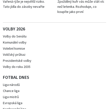
Vařená rýže je největší riziko.
Zpožděný kufr vás může stát víc
Tato jídla do zásoby nevařte
než letenka. Rozhoduje, co
koupíte jako první
VOLBY 2026
Volby do Senátu
Komunální volby
Volební komise
Voličský průkaz
Prezidentské volby
Volby do roku 2035
FOTBAL DNES
Liga národů
Chance liga
Liga mistrů
Evropská liga