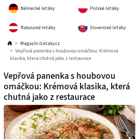
Německé letáky
Polské letáky
Rakouské letáky
Slovenské letáky
Magazín iLetaky.cz
Vepřová panenka s houbovou omáčkou: Krémová
klasika, která chutná jako z restaurace
Vepřová panenka s houbovou
omáčkou: Krémová klasika, která
chutná jako z restaurace