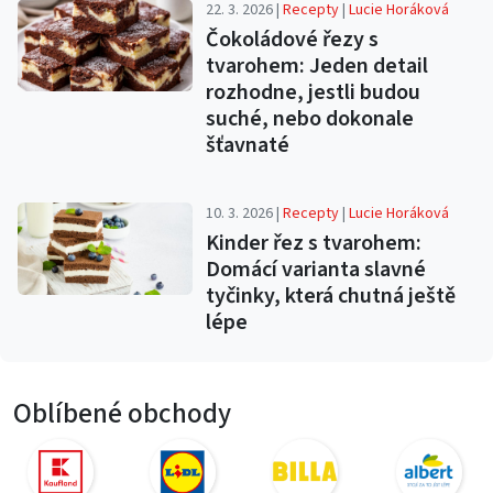
22. 3. 2026 |
Recepty
|
Lucie Horáková
Čokoládové řezy s
tvarohem: Jeden detail
rozhodne, jestli budou
suché, nebo dokonale
šťavnaté
10. 3. 2026 |
Recepty
|
Lucie Horáková
Kinder řez s tvarohem:
Domácí varianta slavné
tyčinky, která chutná ještě
lépe
Oblíbené obchody