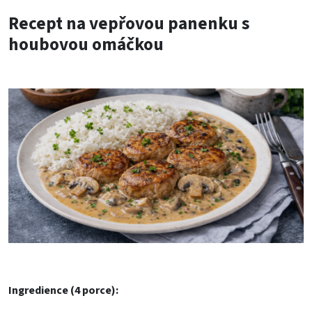
Recept na vepřovou panenku s
houbovou omáčkou
Ingredience (4 porce):