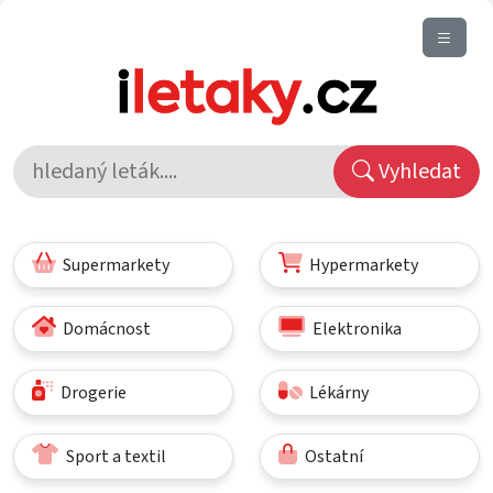
Vyhledat
Supermarkety
Hypermarkety
Domácnost
Elektronika
Drogerie
Lékárny
Sport a textil
Ostatní