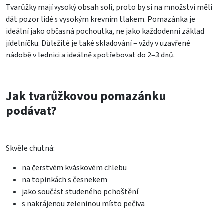
Tvarůžky mají vysoký obsah soli, proto by si na množství měli
dát pozor lidé s vysokým krevním tlakem. Pomazánka je
ideální jako občasná pochoutka, ne jako každodenní základ
jídelníčku. Důležité je také skladování – vždy v uzavřené
nádobě v lednici a ideálně spotřebovat do 2–3 dnů.
Jak tvarůžkovou pomazánku
podávat?
Skvěle chutná:
na čerstvém kváskovém chlebu
na topinkách s česnekem
jako součást studeného pohoštění
s nakrájenou zeleninou místo pečiva