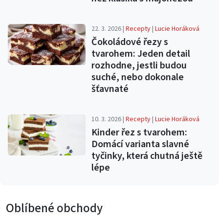
22. 3. 2026 |
Recepty
|
Lucie Horáková
Čokoládové řezy s
tvarohem: Jeden detail
rozhodne, jestli budou
suché, nebo dokonale
šťavnaté
10. 3. 2026 |
Recepty
|
Lucie Horáková
Kinder řez s tvarohem:
Domácí varianta slavné
tyčinky, která chutná ještě
lépe
Oblíbené obchody