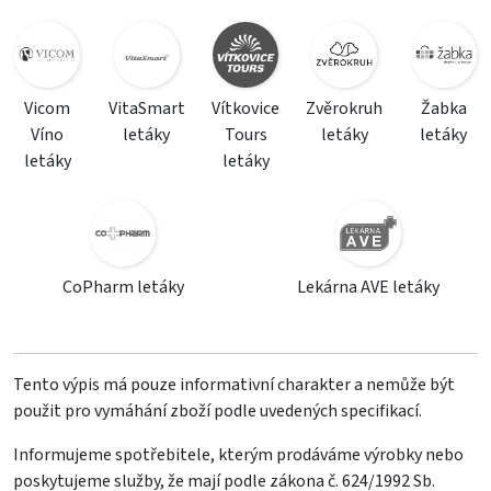
Vicom
VitaSmart
Vítkovice
Zvěrokruh
Žabka
Víno
letáky
Tours
letáky
letáky
letáky
letáky
CoPharm letáky
Lekárna AVE letáky
Tento výpis má pouze informativní charakter a nemůže být
použit pro vymáhání zboží podle uvedených specifikací.
Informujeme spotřebitele, kterým prodáváme výrobky nebo
poskytujeme služby, že mají podle zákona č. 624/1992 Sb.