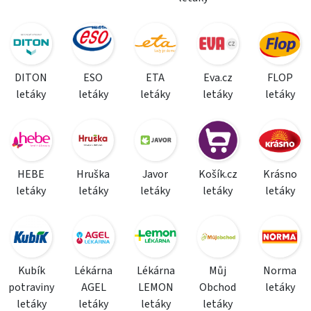
DITON
ESO
ETA
Eva.cz
FLOP
letáky
letáky
letáky
letáky
letáky
HEBE
Hruška
Javor
Košík.cz
Krásno
letáky
letáky
letáky
letáky
letáky
Kubík
Lékárna
Lékárna
Můj
Norma
potraviny
AGEL
LEMON
Obchod
letáky
letáky
letáky
letáky
letáky