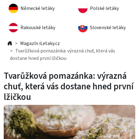
Německé letáky
Polské letáky
Rakouské letáky
Slovenské letáky
Magazín iLetaky.cz
Tvarůžková pomazánka: výrazná chuť, která vás
dostane hned první lžičkou
Tvarůžková pomazánka: výrazná
chuť, která vás dostane hned první
lžičkou