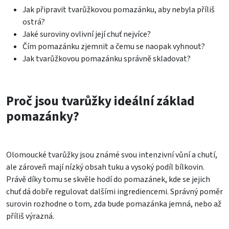
Jak připravit tvarůžkovou pomazánku, aby nebyla příliš
ostrá?
Jaké suroviny ovlivní její chuť nejvíce?
Čím pomazánku zjemnit a čemu se naopak vyhnout?
Jak tvarůžkovou pomazánku správně skladovat?
Proč jsou tvarůžky ideální základ
pomazánky?
Olomoucké tvarůžky jsou známé svou intenzivní vůní a chutí,
ale zároveň mají nízký obsah tuku a vysoký podíl bílkovin.
Právě díky tomu se skvěle hodí do pomazánek, kde se jejich
chuť dá dobře regulovat dalšími ingrediencemi. Správný poměr
surovin rozhodne o tom, zda bude pomazánka jemná, nebo až
příliš výrazná.