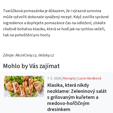
Tvarůžková pomazánka je důkazem, že i výrazná surovina
může vytvořit dokonale vyvážený recept. Když zvolíte správné
ingredience a dopřejete pomazánce čas na odležení, získáte
chuťově bohatou klasiku, která se hodí jak na rychlou večeři,
tak na pohoštění pro hosty.
Zdroje: AkcniCeny.cz, iletaky.cz
Mohlo by Vás zajímat
7. 5. 2026 |
Recepty
|
Lucie Horáková
Klasika, která nikdy
nezklame: Zeleninový salát
s grilovaným kuřetem a
medovo-hořčičným
dresinkem