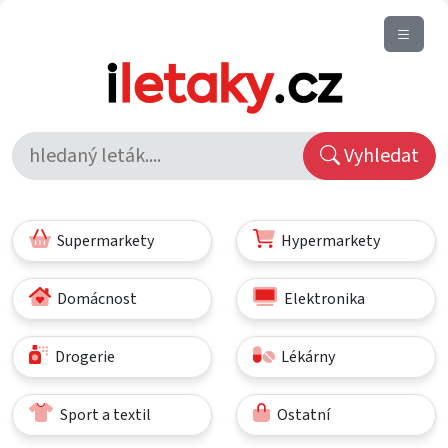
Vyhledat
Supermarkety
Hypermarkety
Domácnost
Elektronika
Drogerie
Lékárny
Sport a textil
Ostatní