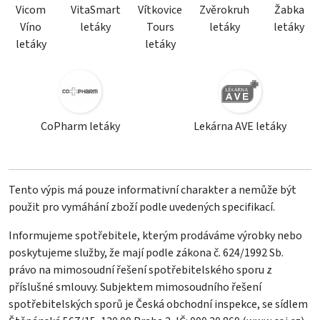
Vicom
VitaSmart
Vítkovice
Zvěrokruh
Žabka
Víno
letáky
Tours
letáky
letáky
letáky
letáky
CoPharm letáky
Lekárna AVE letáky
Tento výpis má pouze informativní charakter a nemůže být
použit pro vymáhání zboží podle uvedených specifikací.
Informujeme spotřebitele, kterým prodáváme výrobky nebo
poskytujeme služby, že mají podle zákona č. 624/1992 Sb.
právo na mimosoudní řešení spotřebitelského sporu z
příslušné smlouvy. Subjektem mimosoudního řešení
spotřebitelských sporů je Česká obchodní inspekce, se sídlem