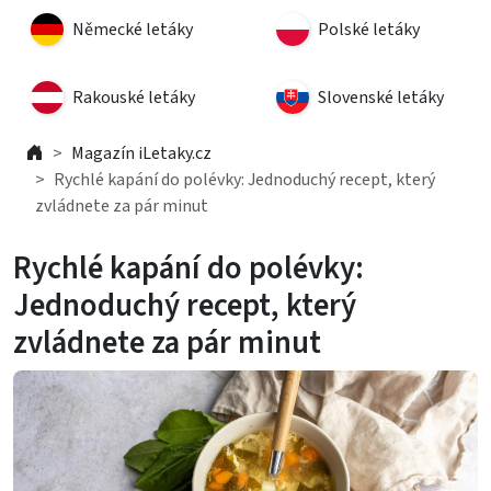
Německé letáky
Polské letáky
Rakouské letáky
Slovenské letáky
Magazín iLetaky.cz
Rychlé kapání do polévky: Jednoduchý recept, který
zvládnete za pár minut
Rychlé kapání do polévky:
Jednoduchý recept, který
zvládnete za pár minut