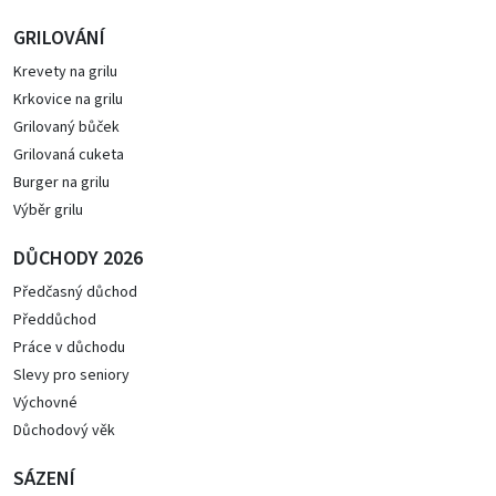
GRILOVÁNÍ
Krevety na grilu
Krkovice na grilu
Grilovaný bůček
Grilovaná cuketa
Burger na grilu
Výběr grilu
DŮCHODY 2026
Předčasný důchod
Předdůchod
Práce v důchodu
Slevy pro seniory
Výchovné
Důchodový věk
SÁZENÍ