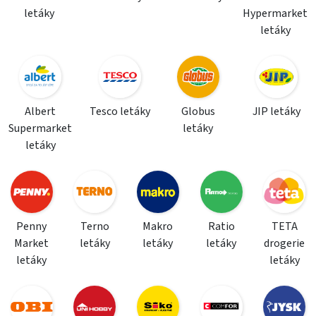
letáky
Hypermarket
letáky
Albert
Tesco letáky
Globus
JIP letáky
Supermarket
letáky
letáky
Penny
Terno
Makro
Ratio
TETA
Market
letáky
letáky
letáky
drogerie
letáky
letáky