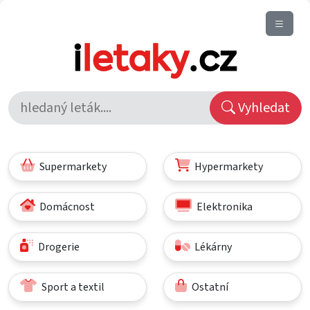
Vyhledat
Supermarkety
Hypermarkety
Domácnost
Elektronika
Drogerie
Lékárny
Sport a textil
Ostatní