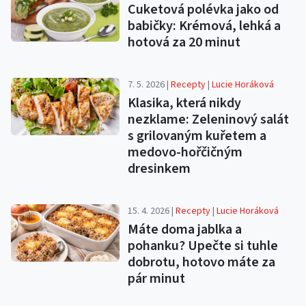
Cuketová polévka jako od
babičky: Krémová, lehká a
hotová za 20 minut
7. 5. 2026 |
Recepty
|
Lucie Horáková
Klasika, která nikdy
nezklame: Zeleninový salát
s grilovaným kuřetem a
medovo-hořčičným
dresinkem
15. 4. 2026 |
Recepty
|
Lucie Horáková
Máte doma jablka a
pohanku? Upečte si tuhle
dobrotu, hotovo máte za
pár minut