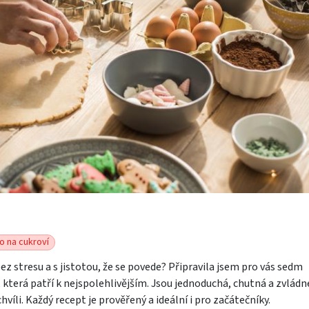
o na cukroví
ez stresu a s jistotou, že se povede? Připravila jsem pro vás sedm
 která patří k nejspolehlivějším. Jsou jednoduchá, chutná a zvládn
hvíli. Každý recept je prověřený a ideální i pro začátečníky.