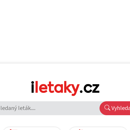
Vyhled