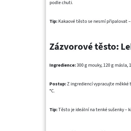
podle chuti.
Tip:
Kakaové těsto se nesmí připalovat – 
Zázvorové těsto: Le
Ingredience:
300 g mouky, 120 g másla, 1
Postup:
Z ingrediencí vypracujte měkké t
°C.
Tip:
Těsto je ideální na tenké sušenky – kř