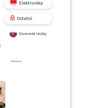
Elektronika
Ostatní
Slovenské letáky
i
,