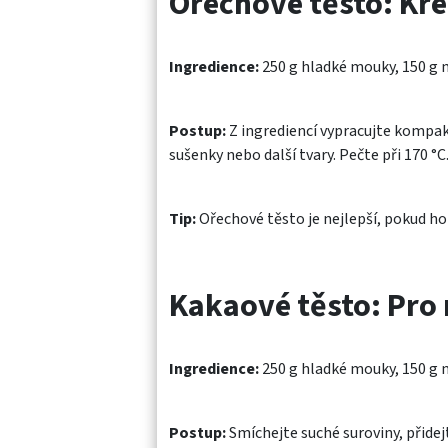
Ořechové těsto: Kře
Ingredience:
250 g hladké mouky, 150 g m
Postup:
Z ingrediencí vypracujte kompakt
sušenky nebo další tvary. Pečte při 170 °C
Tip:
Ořechové těsto je nejlepší, pokud ho 
Kakaové těsto: Pro
Ingredience:
250 g hladké mouky, 150 g má
Postup:
Smíchejte suché suroviny, přidejt