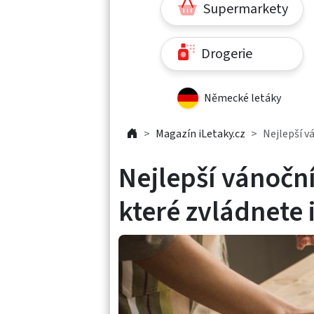
Supermarkety
Drogerie
Německé letáky
Magazín iLetaky.cz
Nejlepší vá
Nejlepší vánoční
které zvládnete 