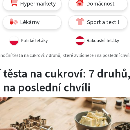
Hypermarkety
Domácnost
Lékárny
Sport a textil
Polské letáky
Rakouské letáky
noční těsta na cukroví: 7 druhů, které zvládnete i na poslední chvíl
 těsta na cukroví: 7 druhů
i na poslední chvíli