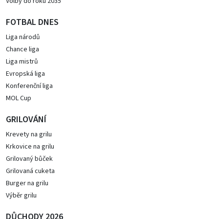
Volby do roku 2035
FOTBAL DNES
Liga národů
Chance liga
Liga mistrů
Evropská liga
Konferenční liga
MOL Cup
GRILOVÁNÍ
Krevety na grilu
Krkovice na grilu
Grilovaný bůček
Grilovaná cuketa
Burger na grilu
Výběr grilu
DŮCHODY 2026