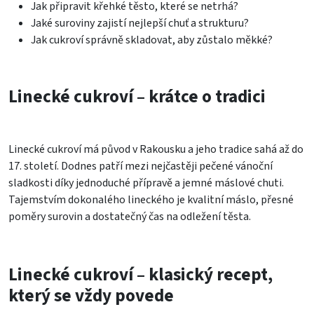
Jak připravit křehké těsto, které se netrhá?
Jaké suroviny zajistí nejlepší chuť a strukturu?
Jak cukroví správně skladovat, aby zůstalo měkké?
Linecké cukroví – krátce o tradici
Linecké cukroví má původ v Rakousku a jeho tradice sahá až do
17. století. Dodnes patří mezi nejčastěji pečené vánoční
sladkosti díky jednoduché přípravě a jemné máslové chuti.
Tajemstvím dokonalého lineckého je kvalitní máslo, přesné
poměry surovin a dostatečný čas na odležení těsta.
Linecké cukroví – klasický recept,
který se vždy povede