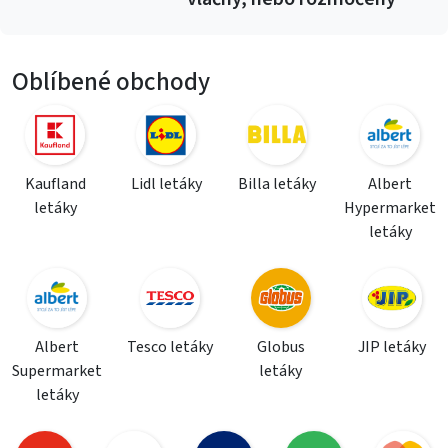
Oblíbené obchody
Kaufland
Lidl letáky
Billa letáky
Albert
letáky
Hypermarket
letáky
Albert
Tesco letáky
Globus
JIP letáky
Supermarket
letáky
letáky