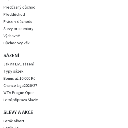
Předčasný důchod
Předdůchod
Práce v důchodu
Slevy pro seniory
Výchovné
Důchodový věk
SÁZENÍ
Jak na LIVE sázení
Typy sázek
Bonus až 10 000 Kč
Chance Liga2026/27
WTA Prague Open
Letní příprava Slavie
SLEVY A AKCE
Leták Albert