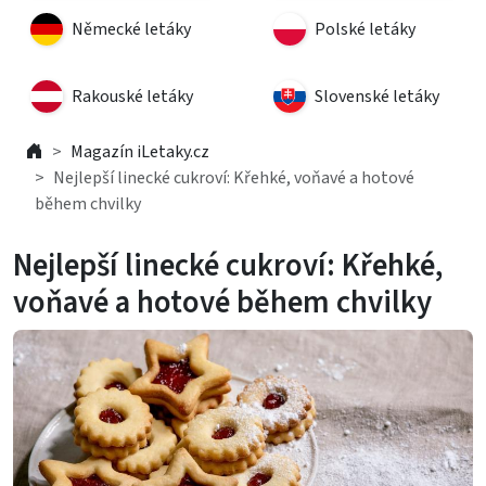
Německé letáky
Polské letáky
Rakouské letáky
Slovenské letáky
Magazín iLetaky.cz
Nejlepší linecké cukroví: Křehké, voňavé a hotové
během chvilky
Nejlepší linecké cukroví: Křehké,
voňavé a hotové během chvilky