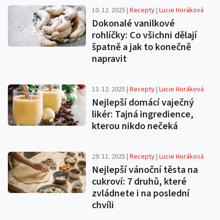
10. 12. 2025 |
Recepty
|
Lucie Horáková
Dokonalé vanilkové
rohlíčky: Co všichni dělají
špatně a jak to konečně
napravit
13. 12. 2025 |
Recepty
|
Lucie Horáková
Nejlepší domácí vaječný
likér: Tajná ingredience,
kterou nikdo nečeká
29. 11. 2025 |
Recepty
|
Lucie Horáková
Nejlepší vánoční těsta na
cukroví: 7 druhů, které
zvládnete i na poslední
chvíli