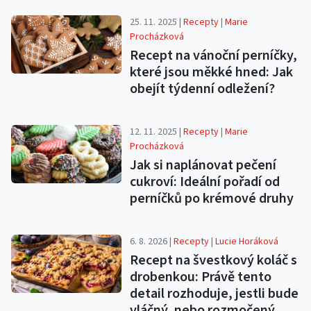
25. 11. 2025 |
Recepty
|
Marie
Procházková
Recept na vánoční perníčky,
které jsou měkké hned: Jak
obejít týdenní odležení?
12. 11. 2025 |
Recepty
|
Marie
Procházková
Jak si naplánovat pečení
cukroví: Ideální pořadí od
perníčků po krémové druhy
6. 8. 2026 |
Recepty
|
Lucie Horáková
Recept na švestkový koláč s
drobenkou: Právě tento
detail rozhoduje, jestli bude
vláčný, nebo rozmočený