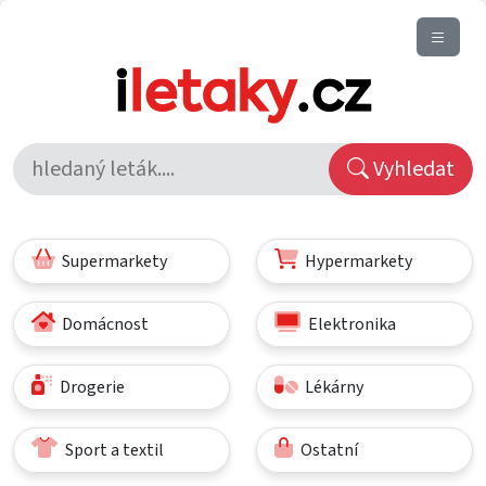
Vyhledat
Supermarkety
Hypermarkety
Domácnost
Elektronika
Drogerie
Lékárny
Sport a textil
Ostatní