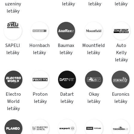
uzeniny
letáky
letáky
letáky
letáky
SAPELI
Hornbach
Baumax
Mountfield
Auto
letáky
letáky
letáky
letáky
Kelly
letáky
Electro
Proton
Datart
Okay
Euronics
World
letáky
letáky
letáky
letáky
letáky