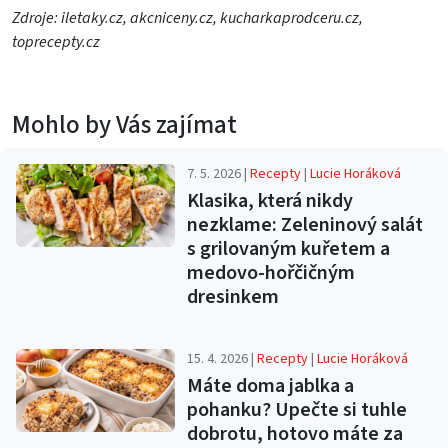
Zdroje: iletaky.cz, akcniceny.cz, kucharkaprodceru.cz,
toprecepty.cz
Mohlo by Vás zajímat
7. 5. 2026 |
Recepty
|
Lucie Horáková
Klasika, která nikdy
nezklame: Zeleninový salát
s grilovaným kuřetem a
medovo-hořčičným
dresinkem
15. 4. 2026 |
Recepty
|
Lucie Horáková
Máte doma jablka a
pohanku? Upečte si tuhle
dobrotu, hotovo máte za