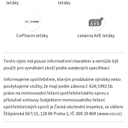
letáky
letáky
CoPharm letáky
Lekárna AVE letáky
Tento výpis má pouze informativní charakter a nemůže být
použit pro vymáhání zboží podle uvedených specifikací.
Informujeme spotřebitele, kterým prodáváme výrobky nebo
poskytujeme služby, že mají podle zákona č. 624/1992 Sb.
právo na mimosoudní řešení spotřebitelského sporu z
příslušné smlouvy. Subjektem mimosoudního řešení
spotřebitelských sporů je Česká obchodní inspekce, se sídlem
Štěpánská 567/15, 120 00 Praha 2, IČ: 000 20 869 (
www.coi.cz
).