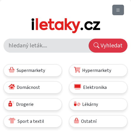
Vyhledat
Supermarkety
Hypermarkety
Domácnost
Elektronika
Drogerie
Lékárny
Sport a textil
Ostatní