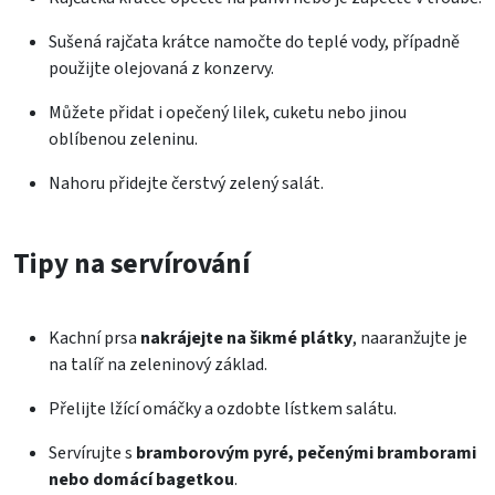
Sušená rajčata krátce namočte do teplé vody, případně
použijte olejovaná z konzervy.
Můžete přidat i opečený lilek, cuketu nebo jinou
oblíbenou zeleninu.
Nahoru přidejte čerstvý zelený salát.
Tipy na servírování
Kachní prsa
nakrájejte na šikmé plátky
, naaranžujte je
na talíř na zeleninový základ.
Přelijte lžící omáčky a ozdobte lístkem salátu.
Servírujte s
bramborovým pyré, pečenými bramborami
nebo domácí bagetkou
.