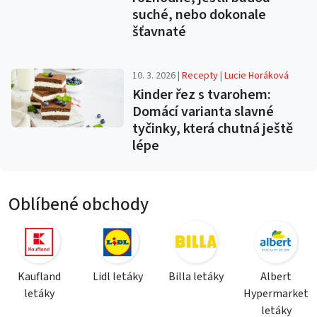
suché, nebo dokonale
šťavnaté
10. 3. 2026 |
Recepty
|
Lucie Horáková
Kinder řez s tvarohem:
Domácí varianta slavné
tyčinky, která chutná ještě
lépe
Oblíbené obchody
Kaufland
Lidl letáky
Billa letáky
Albert
letáky
Hypermarket
letáky