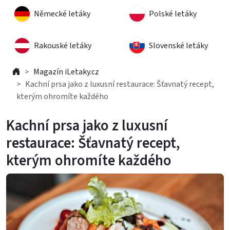
Německé letáky
Polské letáky
Rakouské letáky
Slovenské letáky
Magazín iLetaky.cz
Kachní prsa jako z luxusní restaurace: Šťavnatý recept,
kterým ohromíte každého
Kachní prsa jako z luxusní
restaurace: Šťavnatý recept,
kterým ohromíte každého