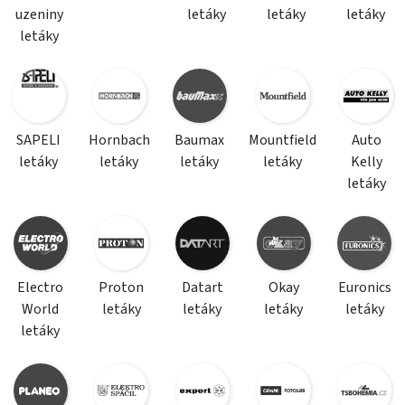
uzeniny
letáky
letáky
letáky
letáky
SAPELI
Hornbach
Baumax
Mountfield
Auto
letáky
letáky
letáky
letáky
Kelly
letáky
Electro
Proton
Datart
Okay
Euronics
World
letáky
letáky
letáky
letáky
letáky