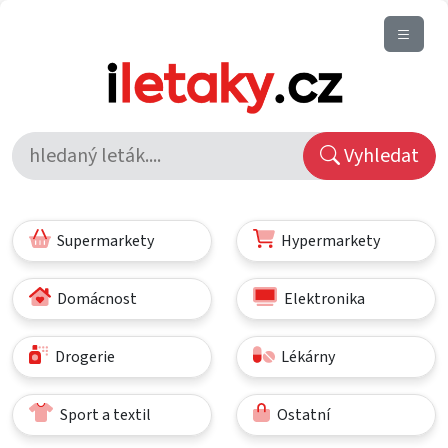
Vyhledat
Supermarkety
Hypermarkety
Domácnost
Elektronika
Drogerie
Lékárny
Sport a textil
Ostatní