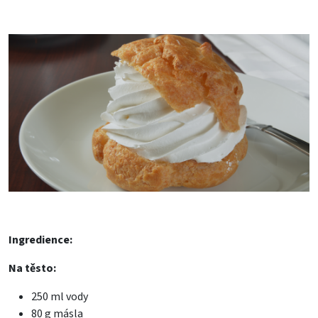
Ingredience:
Na těsto:
250 ml vody
80 g másla