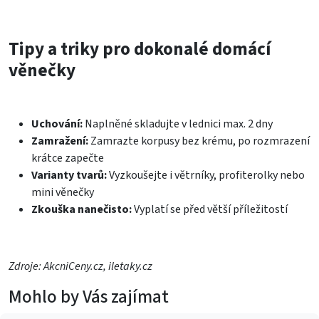
Tipy a triky pro dokonalé domácí
věnečky
Uchování:
Naplněné skladujte v lednici max. 2 dny
Zamražení:
Zamrazte korpusy bez krému, po rozmrazení
krátce zapečte
Varianty tvarů:
Vyzkoušejte i větrníky, profiterolky nebo
mini věnečky
Zkouška nanečisto:
Vyplatí se před větší příležitostí
Zdroje: AkcniCeny.cz, iletaky.cz
Mohlo by Vás zajímat