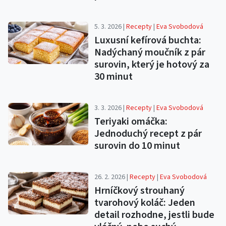
5. 3. 2026 |
Recepty
|
Eva Svobodová
Luxusní kefírová buchta:
Nadýchaný moučník z pár
surovin, který je hotový za
30 minut
3. 3. 2026 |
Recepty
|
Eva Svobodová
Teriyaki omáčka:
Jednoduchý recept z pár
surovin do 10 minut
26. 2. 2026 |
Recepty
|
Eva Svobodová
Hrníčkový strouhaný
tvarohový koláč: Jeden
detail rozhodne, jestli bude