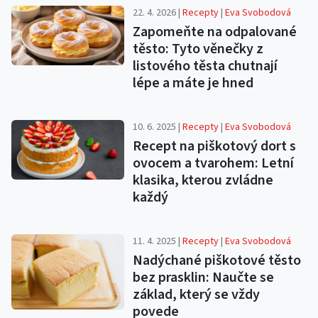
22. 4. 2026 |
Recepty
|
Eva Svobodová
Zapomeňte na odpalované
těsto: Tyto věnečky z
listového těsta chutnají
lépe a máte je hned
10. 6. 2025 |
Recepty
|
Eva Svobodová
Recept na piškotový dort s
ovocem a tvarohem: Letní
klasika, kterou zvládne
každý
11. 4. 2025 |
Recepty
|
Eva Svobodová
Nadýchané piškotové těsto
bez prasklin: Naučte se
základ, který se vždy
povede