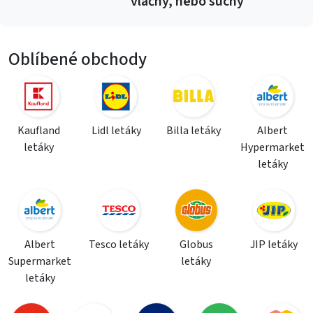
vláčný, nebo suchý
Oblíbené obchody
Kaufland
Lidl letáky
Billa letáky
Albert
letáky
Hypermarket
letáky
Albert
Tesco letáky
Globus
JIP letáky
Supermarket
letáky
letáky