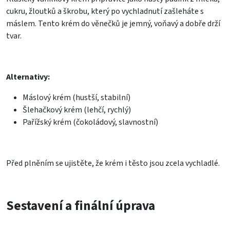
cukru, žloutků a škrobu, který po vychladnutí zašleháte s
máslem. Tento krém do věnečků je jemný, voňavý a dobře drží
tvar.
Alternativy:
Máslový krém (hustší, stabilní)
Šlehačkový krém (lehčí, rychlý)
Pařížský krém (čokoládový, slavnostní)
Před plněním se ujistěte, že krém i těsto jsou zcela vychladlé.
Sestavení a finální úprava