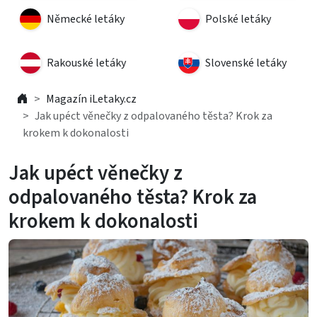
Německé letáky
Polské letáky
Rakouské letáky
Slovenské letáky
Magazín iLetaky.cz
Jak upéct věnečky z odpalovaného těsta? Krok za
krokem k dokonalosti
Jak upéct věnečky z
odpalovaného těsta? Krok za
krokem k dokonalosti