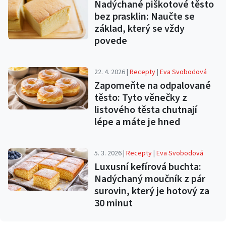
Nadýchané piškotové těsto
bez prasklin: Naučte se
základ, který se vždy
povede
22. 4. 2026 |
Recepty
|
Eva Svobodová
Zapomeňte na odpalované
těsto: Tyto věnečky z
listového těsta chutnají
lépe a máte je hned
5. 3. 2026 |
Recepty
|
Eva Svobodová
Luxusní kefírová buchta:
Nadýchaný moučník z pár
surovin, který je hotový za
30 minut