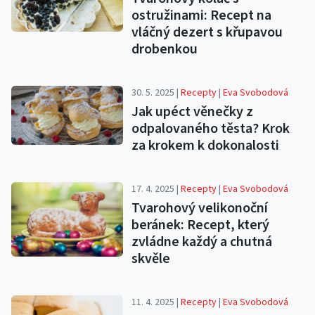
ostružinami: Recept na
vláčný dezert s křupavou
drobenkou
30. 5. 2025 |
Recepty
|
Eva Svobodová
Jak upéct věnečky z
odpalovaného těsta? Krok
za krokem k dokonalosti
17. 4. 2025 |
Recepty
|
Eva Svobodová
Tvarohový velikonoční
beránek: Recept, který
zvládne každý a chutná
skvěle
11. 4. 2025 |
Recepty
|
Eva Svobodová