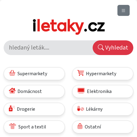
Vyhledat
Supermarkety
Hypermarkety
Domácnost
Elektronika
Drogerie
Lékárny
Sport a textil
Ostatní