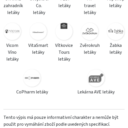
zahradník
Co.
letáky
travel
letáky
letáky
letáky
letáky
Vicom
VitaSmart
Vítkovice
Zvěrokruh
Žabka
Víno
letáky
Tours
letáky
letáky
letáky
letáky
CoPharm letáky
Lekárna AVE letáky
Tento výpis má pouze informativní charakter a nemůže být
použit pro vymáhání zboží podle uvedených specifikací.