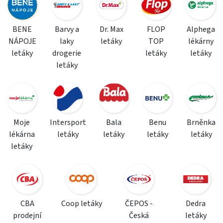
BENE
Barvy a
Dr. Max
FLOP
Alphega
NÁPOJE
laky
letáky
TOP
lékárny
letáky
drogerie
letáky
letáky
letáky
Moje
Intersport
Bala
Benu
Brněnka
lékárna
letáky
letáky
letáky
letáky
letáky
CBA
Coop letáky
ČEPOS -
Dedra
prodejní
Česká
letáky