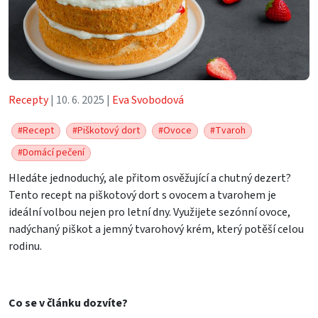
Recepty
| 10. 6. 2025 |
Eva Svobodová
#Recept
#Piškotový dort
#Ovoce
#Tvaroh
#Domácí pečení
Hledáte jednoduchý, ale přitom osvěžující a chutný dezert?
Tento recept na piškotový dort s ovocem a tvarohem je
ideální volbou nejen pro letní dny. Využijete sezónní ovoce,
nadýchaný piškot a jemný tvarohový krém, který potěší celou
rodinu.
Co se v článku dozvíte?