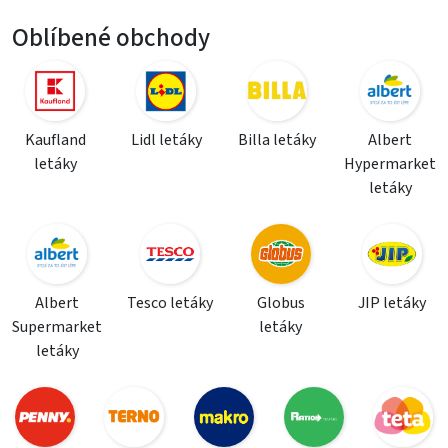
Oblíbené obchody
Kaufland
Lidl letáky
Billa letáky
Albert
letáky
Hypermarket
letáky
Albert
Tesco letáky
Globus
JIP letáky
Supermarket
letáky
letáky