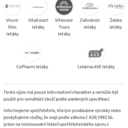
Vicom
VitaSmart
Vítkovice
Zvěrokruh
Žabka
Víno
letáky
Tours
letáky
letáky
letáky
letáky
CoPharm letáky
Lekárna AVE letáky
Tento výpis má pouze informativní charakter a nemůže být
použit pro vymáhání zboží podle uvedených specifikací.
Informujeme spotřebitele, kterým prodáváme výrobky nebo
poskytujeme služby, že mají podle zákona č. 624/1992 Sb.
právo na mimosoudní řešení spotřebitelského sporu z