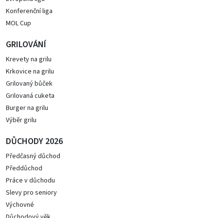
Konferenční liga
MOL Cup
GRILOVÁNÍ
Krevety na grilu
Krkovice na grilu
Grilovaný bůček
Grilovaná cuketa
Burger na grilu
Výběr grilu
DŮCHODY 2026
Předčasný důchod
Předdůchod
Práce v důchodu
Slevy pro seniory
Výchovné
Důchodový věk