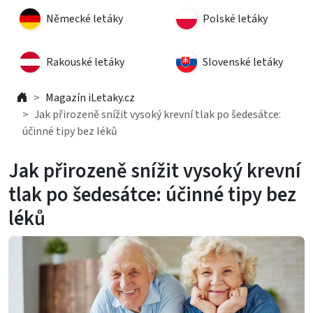
Německé letáky
Polské letáky
Rakouské letáky
Slovenské letáky
Magazín iLetaky.cz
Jak přirozeně snížit vysoký krevní tlak po šedesátce:
účinné tipy bez léků
Jak přirozeně snížit vysoký krevní
tlak po šedesátce: účinné tipy bez
léků