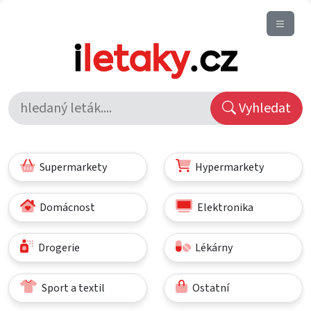
Vyhledat
Supermarkety
Hypermarkety
Domácnost
Elektronika
Drogerie
Lékárny
Sport a textil
Ostatní